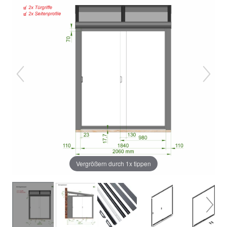
Vergrößern durch 1x tippen