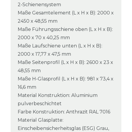
2-Schienensystem
Maße Gesamtelement (L x H x B): 2000 x
2450 x 48,55 mm
Maße Führungsschiene oben (L x H x B):
2000 x 70 x 40,25 mm
Maße Laufschiene unten (L x H x B):
2000 x 17,77 x 47,5 mm
Maße Seitenprofil (L x H x B): 2600 x 23 x
48,55 mm
Maße H-Glasprofil (L x H x B): 981 x 73,4 x
16,6 mm
Material Konstruktion: Aluminium
pulverbeschichtet
Farbe Konstruktion: Anthrazit RAL 7016
Material Glasplatte:
Einscheibensicherheitsglas (ESG) Grau,