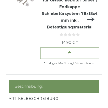
für Glasschiebetür Silber |
Endkappe
Schiebetürsystem 78x18x4
mm inkl.
Befestigungsmaterial
14,90 € *
*
inkl. ges. MwSt.
zzgl.
Versandkosten
Beschreibung:
ARTIKELBESCHREIBUNG