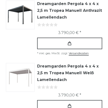
Dreamgarden Pergola 4 x 4 x
2,5 m Tropea Manuell Anthrazit
Lamellendach
3.790,00 € *
*
inkl. ges. MwSt.
zzgl.
Versandkosten
Dreamgarden Pergola 4 x 4 x
2,5 m Tropea Manuell Weiß
Lamellendach
3.790,00 € *