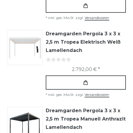
*
inkl. ges. MwSt.
zzgl.
Versandkosten
Dreamgarden Pergola 3 x 3 x
2,5 m Tropea Elektrisch Weiß
Lamellendach
2.792,00 € *
*
inkl. ges. MwSt.
zzgl.
Versandkosten
Dreamgarden Pergola 3 x 3 x
2,5 m Tropea Manuell Anthrazit
Lamellendach