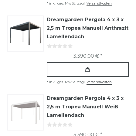
*
inkl. ges. MwSt.
zzgl.
Versandkosten
Dreamgarden Pergola 4 x 3 x
2,5 m Tropea Manuell Anthrazit
Lamellendach
3.390,00 € *
*
inkl. ges. MwSt.
zzgl.
Versandkosten
Dreamgarden Pergola 4 x 3 x
2,5 m Tropea Manuell Weiß
Lamellendach
3.390,00 € *