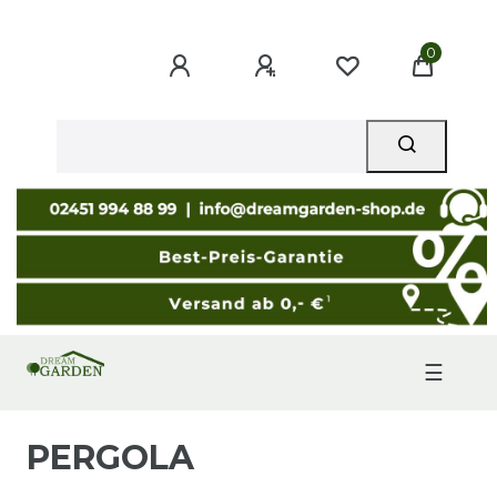
0
☰
PERGOLA