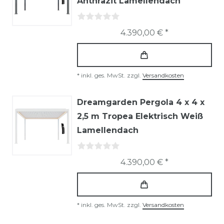
Anthrazit Lamellendach
4.390,00 € *
*
inkl. ges. MwSt.
zzgl.
Versandkosten
Dreamgarden Pergola 4 x 4 x
2,5 m Tropea Elektrisch Weiß
Lamellendach
4.390,00 € *
*
inkl. ges. MwSt.
zzgl.
Versandkosten