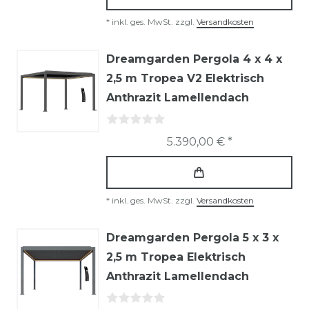
*
inkl. ges. MwSt.
zzgl.
Versandkosten
Dreamgarden Pergola 4 x 4 x
2,5 m Tropea V2 Elektrisch
Anthrazit Lamellendach
5.390,00 € *
*
inkl. ges. MwSt.
zzgl.
Versandkosten
Dreamgarden Pergola 5 x 3 x
2,5 m Tropea Elektrisch
Anthrazit Lamellendach