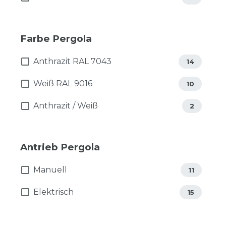
Farbe Pergola
Anthrazit RAL 7043
14
Weiß RAL 9016
10
Anthrazit / Weiß
2
Antrieb Pergola
Manuell
11
Elektrisch
15