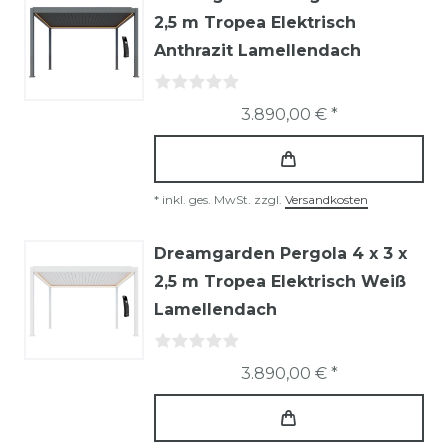
2,5 m Tropea Elektrisch
Anthrazit Lamellendach
3.890,00 € *
*
inkl. ges. MwSt.
zzgl.
Versandkosten
Dreamgarden Pergola 4 x 3 x
2,5 m Tropea Elektrisch Weiß
Lamellendach
3.890,00 € *