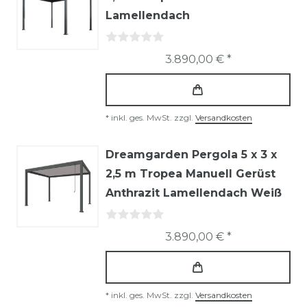
Lamellendach
3.890,00 € *
*
inkl. ges. MwSt.
zzgl.
Versandkosten
Dreamgarden Pergola 5 x 3 x
2,5 m Tropea Manuell Gerüst
Anthrazit Lamellendach Weiß
3.890,00 € *
*
inkl. ges. MwSt.
zzgl.
Versandkosten