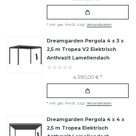
*
inkl. ges. MwSt.
zzgl.
Versandkosten
Dreamgarden Pergola 4 x 3 x
2,5 m Tropea V2 Elektrisch
Anthrazit Lamellendach
4.390,00 € *
*
inkl. ges. MwSt.
zzgl.
Versandkosten
Dreamgarden Pergola 4 x 4 x
2,5 m Tropea Elektrisch