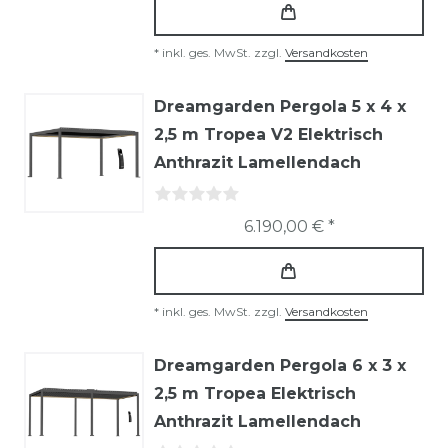
*
inkl. ges. MwSt.
zzgl.
Versandkosten
Dreamgarden Pergola 5 x 4 x
2,5 m Tropea V2 Elektrisch
Anthrazit Lamellendach
6.190,00 € *
*
inkl. ges. MwSt.
zzgl.
Versandkosten
Dreamgarden Pergola 6 x 3 x
2,5 m Tropea Elektrisch
Anthrazit Lamellendach