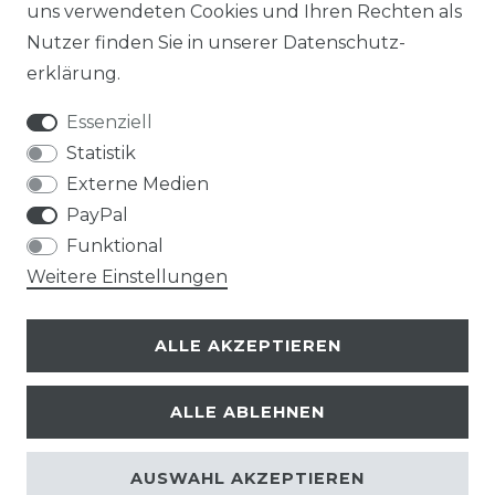
uns verwendeten Cookies und Ihren Rechten als
Nutzer finden Sie in unserer
Daten­schutz­
erklärung
.
Essenziell
Statistik
Externe Medien
PayPal
Funktional
Weitere Einstellungen
ALLE AKZEPTIEREN
ALLE ABLEHNEN
© Copyright 2026 | Alle Rechte vorbehalten.
AUSWAHL AKZEPTIEREN