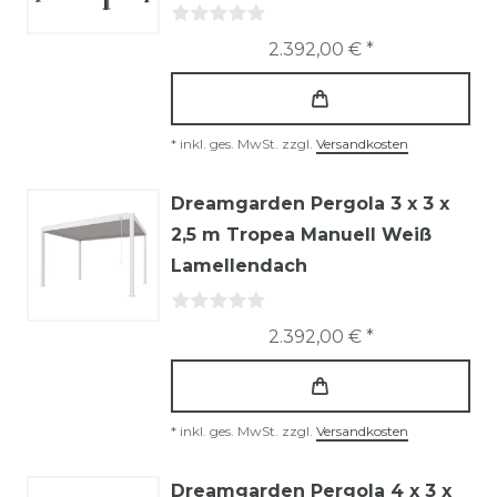
2.392,00 € *
*
inkl. ges. MwSt.
zzgl.
Versandkosten
Dreamgarden Pergola 3 x 3 x
2,5 m Tropea Manuell Weiß
Lamellendach
2.392,00 € *
*
inkl. ges. MwSt.
zzgl.
Versandkosten
Dreamgarden Pergola 4 x 3 x