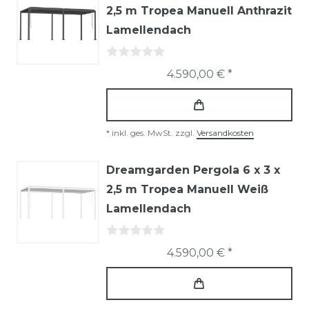
2,5 m Tropea Manuell Anthrazit
Lamellendach
4.590,00 € *
*
inkl. ges. MwSt.
zzgl.
Versandkosten
Dreamgarden Pergola 6 x 3 x
2,5 m Tropea Manuell Weiß
Lamellendach
4.590,00 € *