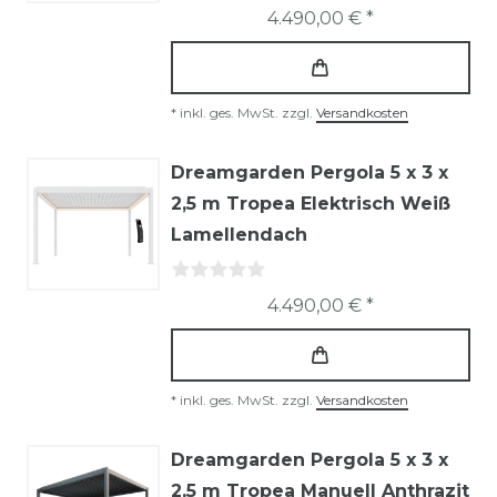
4.490,00 € *
*
inkl. ges. MwSt.
zzgl.
Versandkosten
Dreamgarden Pergola 5 x 3 x
2,5 m Tropea Elektrisch Weiß
Lamellendach
4.490,00 € *
*
inkl. ges. MwSt.
zzgl.
Versandkosten
Dreamgarden Pergola 5 x 3 x
2,5 m Tropea Manuell Anthrazit