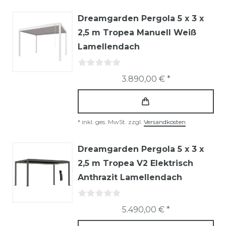
Dreamgarden Pergola 5 x 3 x
2,5 m Tropea Manuell Weiß
Lamellendach
3.890,00 € *
*
inkl. ges. MwSt.
zzgl.
Versandkosten
Dreamgarden Pergola 5 x 3 x
2,5 m Tropea V2 Elektrisch
Anthrazit Lamellendach
5.490,00 € *