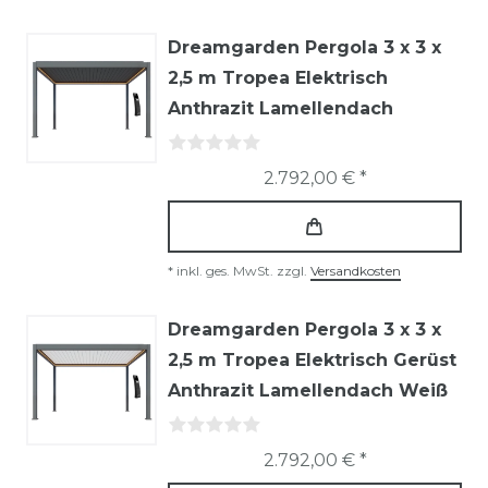
Dreamgarden Pergola 3 x 3 x
2,5 m Tropea Elektrisch
Anthrazit Lamellendach
2.792,00 € *
*
inkl. ges. MwSt.
zzgl.
Versandkosten
Dreamgarden Pergola 3 x 3 x
2,5 m Tropea Elektrisch Gerüst
Anthrazit Lamellendach Weiß
2.792,00 € *