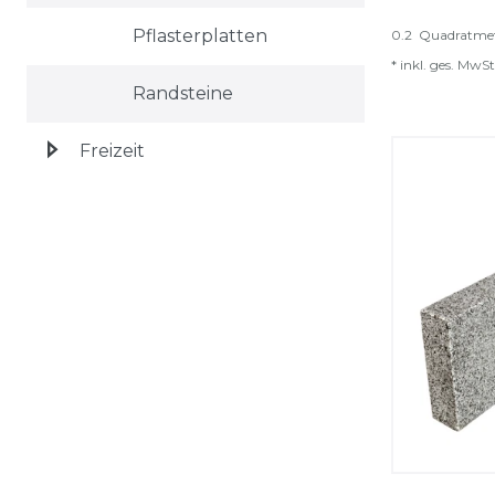
Pflasterplatten
0.2
Quadratme
*
inkl. ges. MwSt
Randsteine
Freizeit