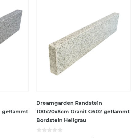
n
Dreamgarden Randstein
4 geflammt
100x20x8cm Granit G602 geflammt
Bordstein Hellgrau