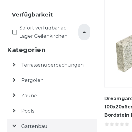
Verfügbarkeit
Sofort verfügbar ab
4
Lager Geilenkirchen
Kategorien
Terrassenüberdachungen
Pergolen
Zäune
Dreamgard
100x20x6c
Pools
Bordstein 
Gartenbau