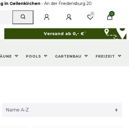
Geilenkirchen
- An der Friedensburg 20
0
0
ZÄUNE
POOLS
GARTENBAU
FREIZEIT