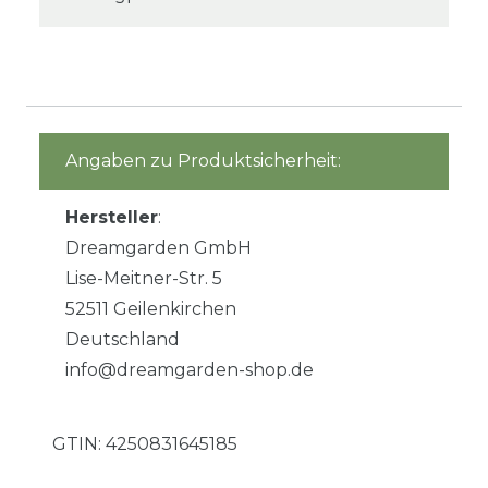
Angaben zu Produktsicherheit:
Hersteller
:
Dreamgarden GmbH
Lise-Meitner-Str. 5
52511 Geilenkirchen
Deutschland
info@dreamgarden-shop.de
GTIN:
4250831645185