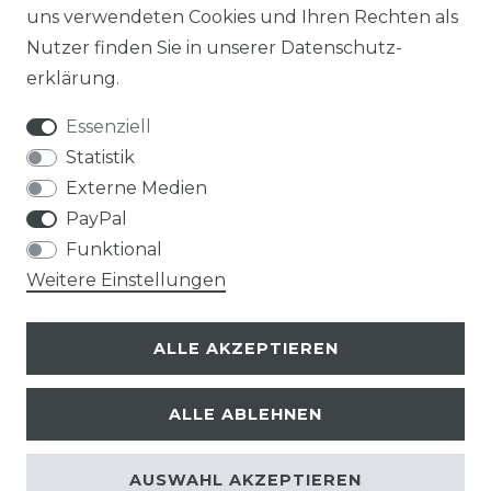
uns verwendeten Cookies und Ihren Rechten als
Nutzer finden Sie in unserer
Daten­schutz­
erklärung
.
Essenziell
Statistik
Externe Medien
PayPal
Funktional
Weitere Einstellungen
ALLE AKZEPTIEREN
ALLE ABLEHNEN
© Copyright 2026 | Alle Rechte vorbehalten.
AUSWAHL AKZEPTIEREN