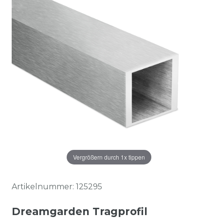
Vergrößern durch 1x tippen
Artikelnummer:
125295
Dreamgarden Tragprofil