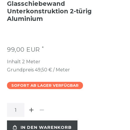
Glasschiebewand
Unterkonstruktion 2-türig
Aluminium
*
99,00 EUR
Inhalt
2
Meter
Grundpreis
49,50 € / Meter
SOFORT AB LAGER VERFÜGBAR
IN DEN WARENKORB