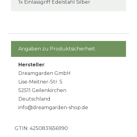
1x Einlassgriff Edelstahl Silber
Angaben zu Produktsicherheit:
Hersteller
:
Dreamgarden GmbH
Lise-Meitner-Str. 5
52511 Geilenkirchen
Deutschland
info@dreamgarden-shop.de
GTIN:
4250831656990