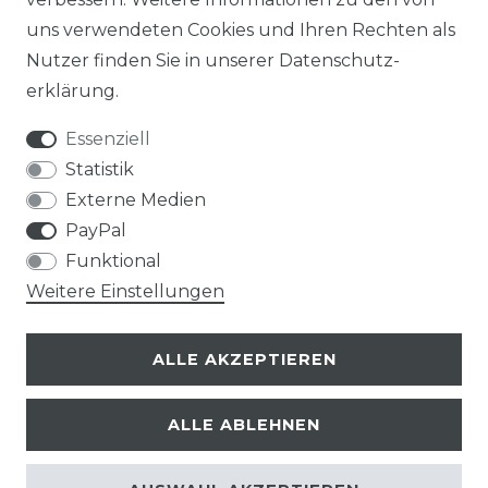
uns verwendeten Cookies und Ihren Rechten als
Nutzer finden Sie in unserer
Daten­schutz­
erklärung
.
Essenziell
Statistik
Externe Medien
PayPal
Funktional
Weitere Einstellungen
ALLE AKZEPTIEREN
ALLE ABLEHNEN
© Copyright 2026 | Alle Rechte vorbehalten.