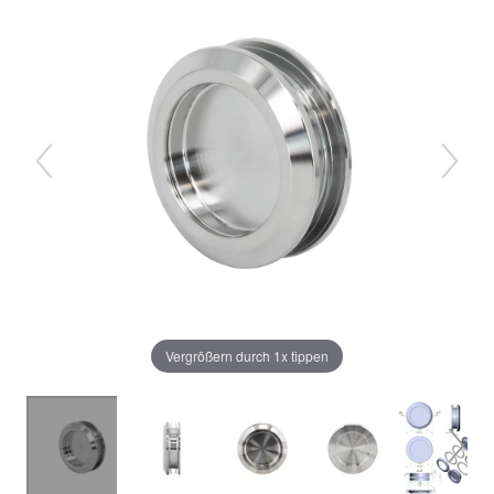
Vergrößern durch 1x tippen