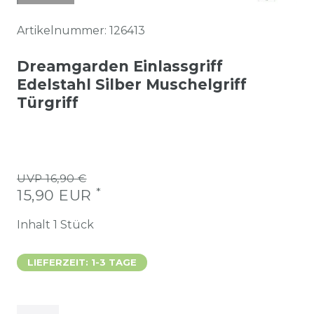
Artikelnummer:
126413
Dreamgarden Einlassgriff
Edelstahl Silber Muschelgriff
Türgriff
UVP 16,90 €
*
15,90 EUR
Inhalt
1
Stück
LIEFERZEIT: 1-3 TAGE