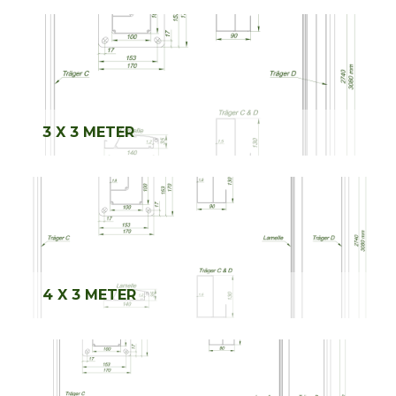
3 X 3 METER
4 X 3 METER