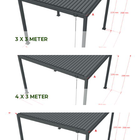
3 X 3 METER
4 X 3 METER