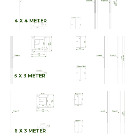
4 X 4 METER
5 X 3 METER
6 X 3 METER