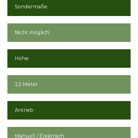
Sondermaße:
Nicht möglich
Höhe:
2,5 Meter
Antrieb:
Manuell / Elektrisch