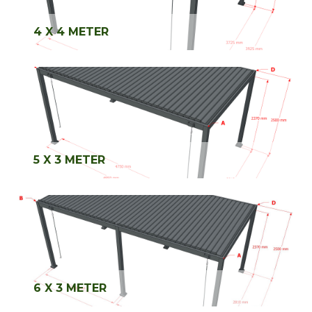
4 X 4 METER
5 X 3 METER
6 X 3 METER