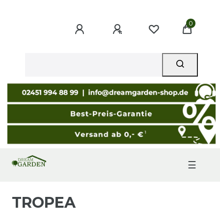
0
☰
TROPEA