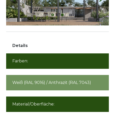
Details
Farben:
Weiß (RAL 9016) / Anthrazit (RAL 7043)
Material/Oberfläche: