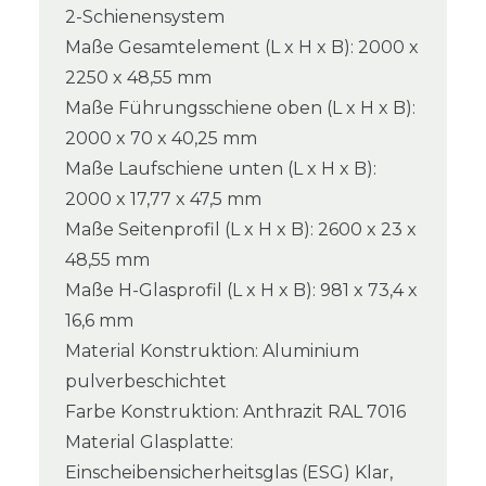
2-Schienensystem
Maße Gesamtelement (L x H x B): 2000 x
2250 x 48,55 mm
Maße Führungsschiene oben (L x H x B):
2000 x 70 x 40,25 mm
Maße Laufschiene unten (L x H x B):
2000 x 17,77 x 47,5 mm
Maße Seitenprofil (L x H x B): 2600 x 23 x
48,55 mm
Maße H-Glasprofil (L x H x B): 981 x 73,4 x
16,6 mm
Material Konstruktion: Aluminium
pulverbeschichtet
Farbe Konstruktion: Anthrazit RAL 7016
Material Glasplatte:
Einscheibensicherheitsglas (ESG) Klar,