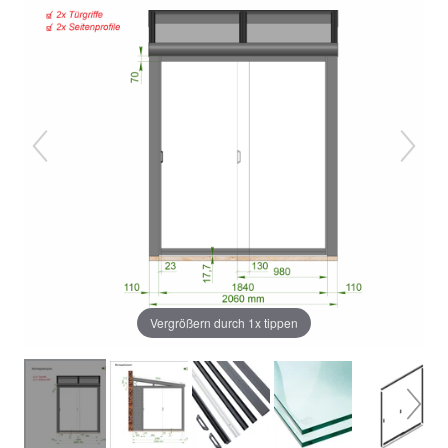
Vergrößern durch 1x tippen