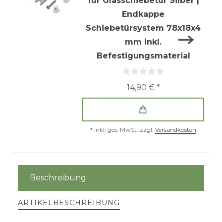
für Glasschiebetür Silber |
Endkappe
Schiebetürsystem 78x18x4
mm inkl.
Befestigungsmaterial
14,90 € *
*
inkl. ges. MwSt.
zzgl.
Versandkosten
Beschreibung:
ARTIKELBESCHREIBUNG