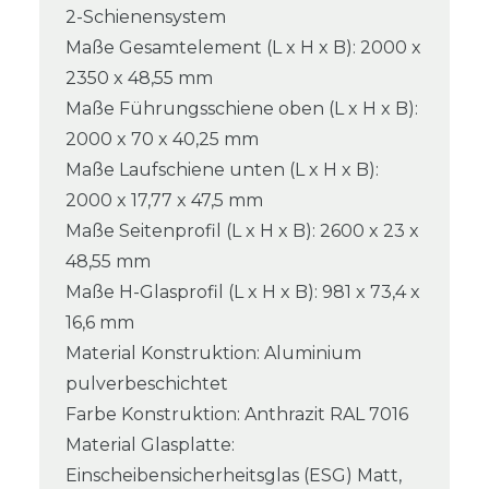
2-Schienensystem
Maße Gesamtelement (L x H x B): 2000 x
2350 x 48,55 mm
Maße Führungsschiene oben (L x H x B):
2000 x 70 x 40,25 mm
Maße Laufschiene unten (L x H x B):
2000 x 17,77 x 47,5 mm
Maße Seitenprofil (L x H x B): 2600 x 23 x
48,55 mm
Maße H-Glasprofil (L x H x B): 981 x 73,4 x
16,6 mm
Material Konstruktion: Aluminium
pulverbeschichtet
Farbe Konstruktion: Anthrazit RAL 7016
Material Glasplatte:
Einscheibensicherheitsglas (ESG) Matt,