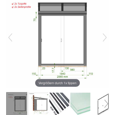
Vergrößern durch 1x tippen