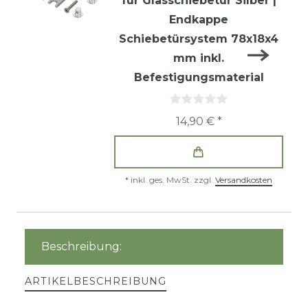
für Glasschiebetür Silber |
Endkappe
Schiebetürsystem 78x18x4
mm inkl.
Befestigungsmaterial
14,90 € *
*
inkl. ges. MwSt.
zzgl.
Versandkosten
Beschreibung:
ARTIKELBESCHREIBUNG