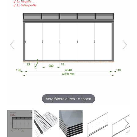
Vergrößern durch 1x tippen