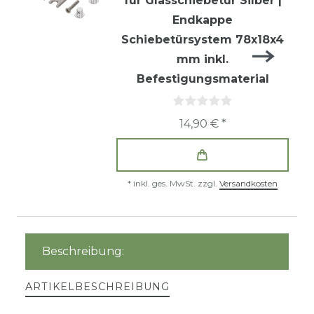
für Glasschiebetür Silber |
Endkappe
Schiebetürsystem 78x18x4
mm inkl.
Befestigungsmaterial
14,90 € *
*
inkl. ges. MwSt.
zzgl.
Versandkosten
Beschreibung:
ARTIKELBESCHREIBUNG