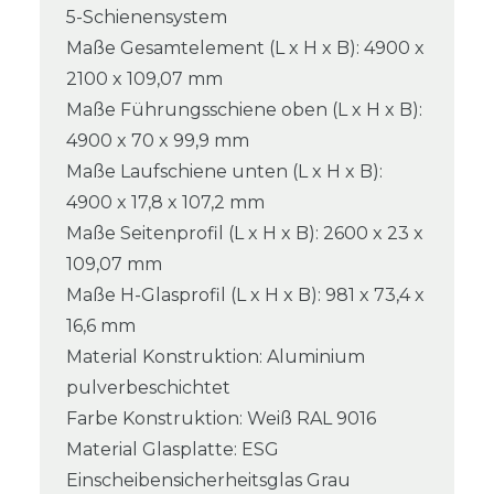
5-Schienensystem
Maße Gesamtelement (L x H x B): 4900 x
2100 x 109,07 mm
Maße Führungsschiene oben (L x H x B):
4900 x 70 x 99,9 mm
Maße Laufschiene unten (L x H x B):
4900 x 17,8 x 107,2 mm
Maße Seitenprofil (L x H x B): 2600 x 23 x
109,07 mm
Maße H-Glasprofil (L x H x B): 981 x 73,4 x
16,6 mm
Material Konstruktion: Aluminium
pulverbeschichtet
Farbe Konstruktion: Weiß RAL 9016
Material Glasplatte: ESG
Einscheibensicherheitsglas Grau