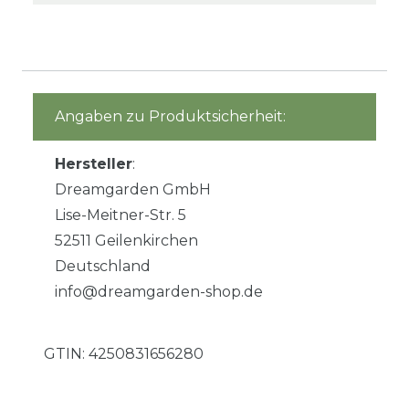
Angaben zu Produktsicherheit:
Hersteller
:
Dreamgarden GmbH
Lise-Meitner-Str. 5
52511 Geilenkirchen
Deutschland
info@dreamgarden-shop.de
GTIN:
4250831656280