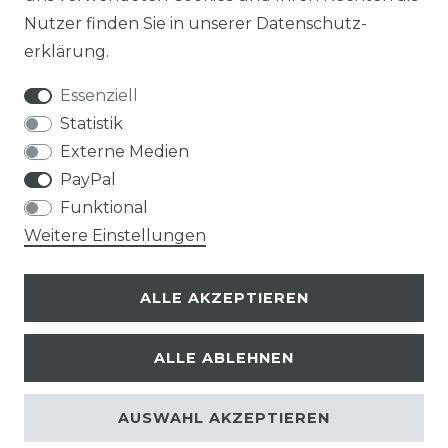
Nutzer finden Sie in unserer
Daten­schutz­
erklärung
.
Essenziell
Statistik
Externe Medien
PayPal
Funktional
Weitere Einstellungen
ALLE AKZEPTIEREN
ALLE ABLEHNEN
© Copyright 2026 | Alle Rechte vorbehalten.
AUSWAHL AKZEPTIEREN