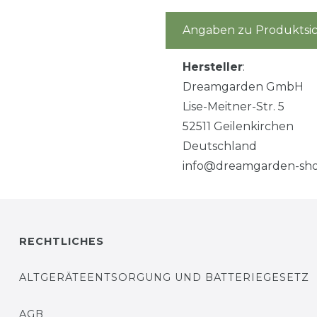
Angaben zu Produktsic
Hersteller
:
Dreamgarden GmbH
Lise-Meitner-Str. 5
52511 Geilenkirchen
Deutschland
info@dreamgarden-sho
RECHTLICHES
ALTGERÄTEENTSORGUNG UND BATTERIEGESETZ
AGB