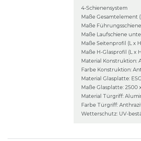
4-Schienensystem
Maße Gesamtelement (L 
Maße Führungsschiene o
Maße Laufschiene unten 
Maße Seitenprofil (L x 
Maße H-Glasprofil (L x H
Material Konstruktion:
Farbe Konstruktion: An
Material Glasplatte: ES
Maße Glasplatte: 2500 
Material Türgriff: Alu
Farbe Türgriff: Anthraz
Wetterschutz: UV-best