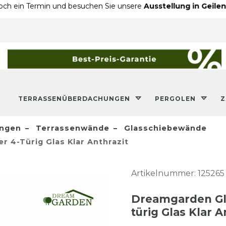
rmin und besuchen Sie unsere
Ausstellung in Geilenkirchen
- 
TERRASSENÜBERDACHUNGEN
PERGOLEN
ngen
Terrassenwände
Glasschiebewände
 4-Türig Glas Klar Anthrazit
Artikelnummer:
125265
Dreamgarden Gla
türig Glas Klar A