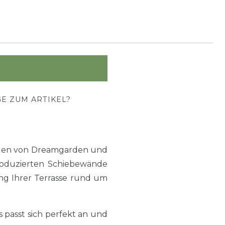
E ZUM ARTIKEL?
änden von Dreamgarden und
produzierten Schiebewände
ng Ihrer Terrasse rund um
passt sich perfekt an und