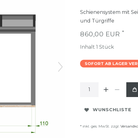
Schienensystem mit Sei
und Türgriffe
*
860,00 EUR
Inhalt
1
Stück
SOFORT AB LAGER VE
WUNSCHLISTE
* inkl. ges. MwSt. zzgl.
Versandk