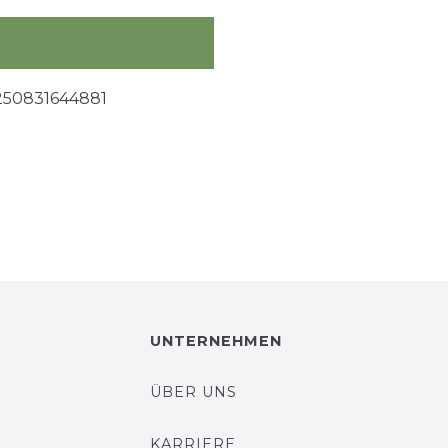
250831644881
UNTERNEHMEN
ÜBER UNS
KARRIERE