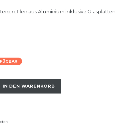
tenprofilen aus Aluminium inklusive Glasplatten
RFÜGBAR
IN DEN WARENKORB
osten