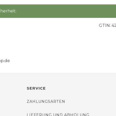
herheit:
GTIN:
4
p.de
SERVICE
ZAHLUNGSARTEN
LIEFERUNG UND ABHOLUNG