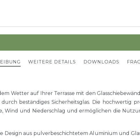
REIBUNG
WEITERE DETAILS
DOWNLOADS
FRAG
jedem Wetter auf Ihrer Terrasse mit den Glasschiebew
t durch beständiges Sicherheitsglas. Die hochwertig 
te, Wind und Niederschlag und ermöglichen die Nutzu
e Design aus pulverbeschichtetem Aluminium und Glas 