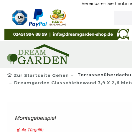
Vereinbaren Sie heute noch ein Te
Terrassenüberdachu
Zur Startseite Gehen
Dreamgarden Glasschiebewand 3,9 X 2,6 Meter