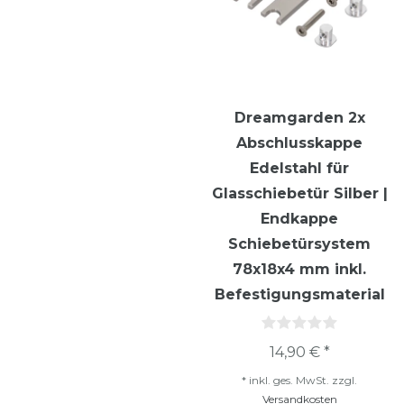
Dreamgarden 2x
Abschlusskappe
Edelstahl für
Glasschiebetür Silber |
Endkappe
Schiebetürsystem
78x18x4 mm inkl.
Befestigungsmaterial
14,90 € *
*
inkl. ges. MwSt.
zzgl.
Versandkosten