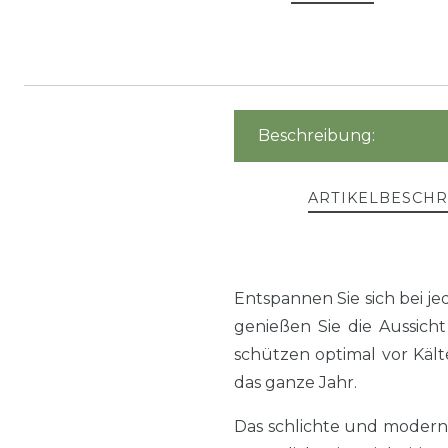
Beschreibung:
ARTIKELBESCH
Entspannen Sie sich bei 
genießen Sie die Aussich
schützen optimal vor Käl
das ganze Jahr.
Das schlichte und modern