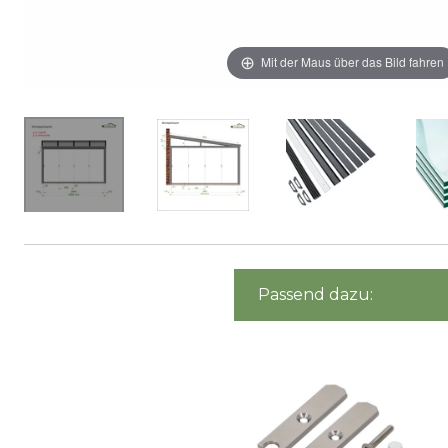
Mit der Maus über das Bild fahren
Passend dazu: