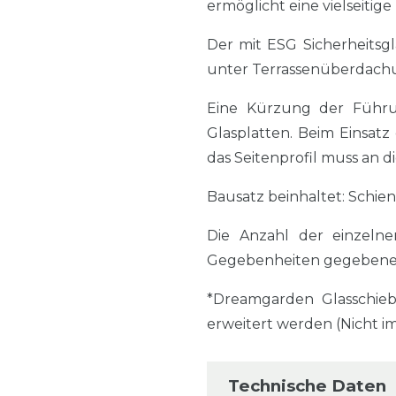
ermöglicht eine vielseitig
Der mit ESG Sicherheitsg
unter Terrassenüberdachu
Eine Kürzung der Führun
Glasplatten. Beim Einsatz
das Seitenprofil muss an
Bausatz beinhaltet: Schien
Die Anzahl der einzelne
Gegebenheiten gegebenen
*Dreamgarden Glasschie
erweitert werden (Nicht i
Technische Daten