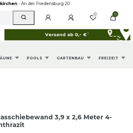
An der Friedensburg 20
0
0
ZÄUNE
POOLS
GARTENBAU
FREIZEIT
sschiebewand 3,9 x 2,6 Meter 4-
nthrazit