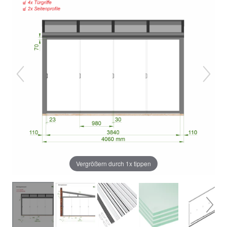
Vergrößern durch 1x tippen