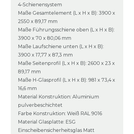
4-Schienensystem
Maße Gesamtelement (L x H x B): 3900 x
2550 x 89,17 mm
Maße Führungsschiene oben (L x H x B):
3900 x 70 x 80,06 mm
Maße Laufschiene unten (L x H x B):
3900 x 17,77 x 87,3 mm
Maße Seitenprofil (L x H x B): 2600 x 23 x
89,17 mm
Maße H-Glasprofil (L x H x B): 981 x 73,4 x
16,6 mm
Material Konstruktion: Aluminium
pulverbeschichtet
Farbe Konstruktion: Weiß RAL 9016
Material Glasplatte: ESG
Einscheibensicherheitsglas Matt