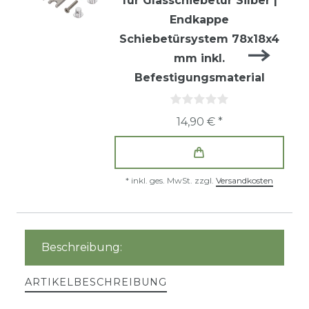
für Glasschiebetür Silber |
Endkappe
Schiebetürsystem 78x18x4
mm inkl.
Befestigungsmaterial
14,90 € *
*
inkl. ges. MwSt.
zzgl.
Versandkosten
Beschreibung:
ARTIKELBESCHREIBUNG