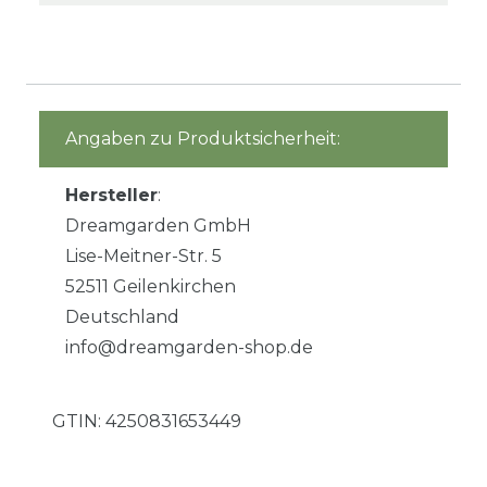
Angaben zu Produktsicherheit:
Hersteller
:
Dreamgarden GmbH
Lise-Meitner-Str. 5
52511 Geilenkirchen
Deutschland
info@dreamgarden-shop.de
GTIN:
4250831653449