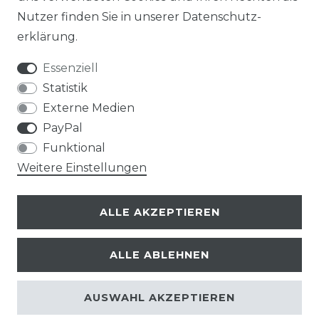
Nutzer finden Sie in unserer
Daten­schutz­
erklärung
.
Essenziell
Statistik
Externe Medien
PayPal
Funktional
Weitere Einstellungen
ALLE AKZEPTIEREN
ALLE ABLEHNEN
© Copyright 2026 | Alle Rechte vorbehalten.
AUSWAHL AKZEPTIEREN