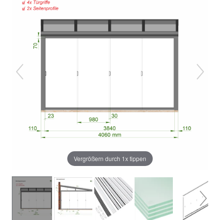
Vergrößern durch 1x tippen