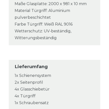
Maße Glasplatte: 2000 x 981 x 10 mm
Material Türgriff: Aluminium
pulverbeschichtet
Farbe Türgriff: Weiß RAL 9016
Wetterschutz: UV-beständig,
Witterungsbeständig
Lieferumfang
1x Schienensystem
2x Seitenprofil
4x Glasschiebetür
4x Türgriff
1x Schraubensatz