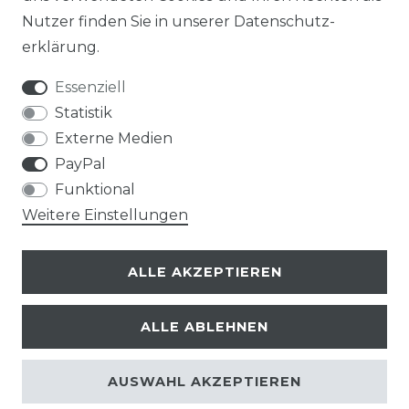
Nutzer finden Sie in unserer
Daten­schutz­
erklärung
.
Essenziell
Statistik
Externe Medien
PayPal
Funktional
Weitere Einstellungen
ALLE AKZEPTIEREN
ALLE ABLEHNEN
© Copyright 2026 | Alle Rechte vorbehalten.
AUSWAHL AKZEPTIEREN