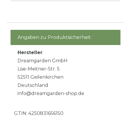
Angaben zu Produktsicherheit:
Hersteller
:
Dreamgarden GmbH
Lise-Meitner-Str. 5
52511 Geilenkirchen
Deutschland
info@dreamgarden-shop.de
GTIN:
4250831656150