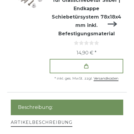
für Glasschiebetür Silber |
Endkappe
Schiebetürsystem 78x18x4
mm inkl.
Befestigungsmaterial
14,90 € *
*
inkl. ges. MwSt.
zzgl.
Versandkosten
Beschreibung:
ARTIKELBESCHREIBUNG