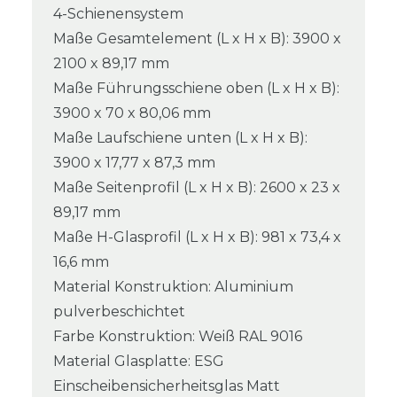
4-Schienensystem
Maße Gesamtelement (L x H x B): 3900 x
2100 x 89,17 mm
Maße Führungsschiene oben (L x H x B):
3900 x 70 x 80,06 mm
Maße Laufschiene unten (L x H x B):
3900 x 17,77 x 87,3 mm
Maße Seitenprofil (L x H x B): 2600 x 23 x
89,17 mm
Maße H-Glasprofil (L x H x B): 981 x 73,4 x
16,6 mm
Material Konstruktion: Aluminium
pulverbeschichtet
Farbe Konstruktion: Weiß RAL 9016
Material Glasplatte: ESG
Einscheibensicherheitsglas Matt