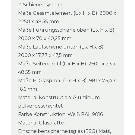
2-Schienensystem
Maße Gesamtelement (L x H x B): 2000 x
2250 x 48,55 mm
Maße Führungsschiene oben (L x H x B):
2000 x 70 x 40,25 mm
Maße Laufschiene unten (L x H x B):
2000 x 17,77 x 47,5 mm
Maße Seitenprofil (L x H x B): 2600 x 23 x
48,55 mm
Maße H-Glasprofil (L x H x B): 981 x 73,4 x
16,6 mm
Material Konstruktion: Aluminium
pulverbeschichtet
Farbe Konstruktion: Weiß RAL 9016
Material Glasplatte:
Einscheibensicherheitsglas (ESG) Matt,