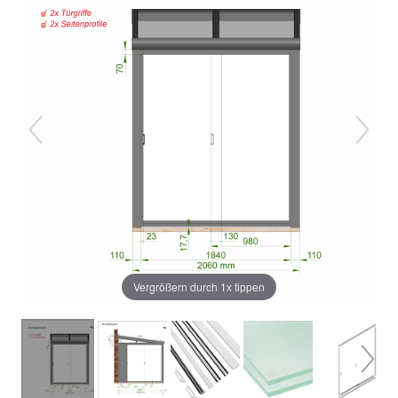
Vergrößern durch 1x tippen