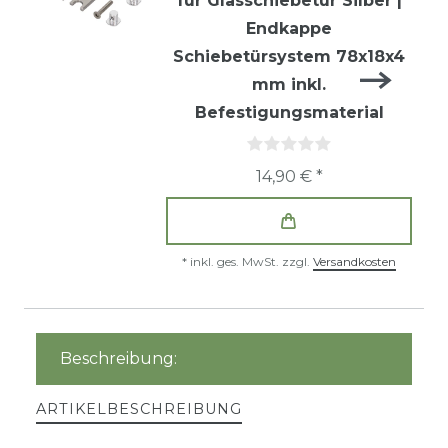
für Glasschiebetür Silber |
Endkappe
Schiebetürsystem 78x18x4
mm inkl.
Befestigungsmaterial
14,90 € *
*
inkl. ges. MwSt.
zzgl.
Versandkosten
Beschreibung:
ARTIKELBESCHREIBUNG