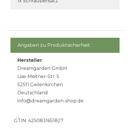
1x Schraubensatz
Angaben zu Produktsicherheit:
Hersteller
:
Dreamgarden GmbH
Lise-Meitner-Str. 5
52511 Geilenkirchen
Deutschland
info@dreamgarden-shop.de
GTIN:
4250831651827