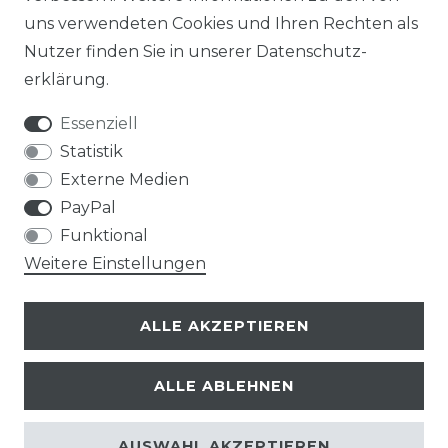
uns verwendeten Cookies und Ihren Rechten als
Nutzer finden Sie in unserer
Daten­schutz­
erklärung
.
Essenziell
Statistik
Externe Medien
PayPal
Funktional
Weitere Einstellungen
ALLE AKZEPTIEREN
ALLE ABLEHNEN
© Copyright 2026 | Alle Rechte vorbehalten.
AUSWAHL AKZEPTIEREN