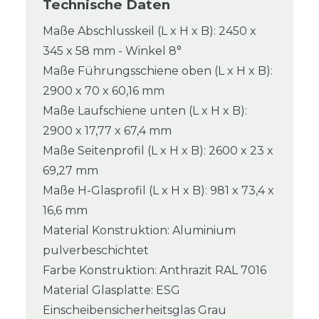
Technische Daten
Maße Abschlusskeil (L x H x B): 2450 x
345 x 58 mm - Winkel 8°
Maße Führungsschiene oben (L x H x B):
2900 x 70 x 60,16 mm
Maße Laufschiene unten (L x H x B):
2900 x 17,77 x 67,4 mm
Maße Seitenprofil (L x H x B): 2600 x 23 x
69,27 mm
Maße H-Glasprofil (L x H x B): 981 x 73,4 x
16,6 mm
Material Konstruktion: Aluminium
pulverbeschichtet
Farbe Konstruktion: Anthrazit RAL 7016
Material Glasplatte: ESG
Einscheibensicherheitsglas Grau