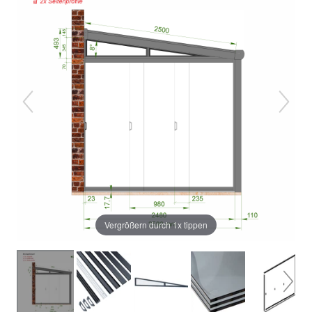
Vergrößern durch 1x tippen