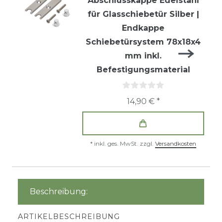
Abschlusskappe Edelstahl
für Glasschiebetür Silber |
Endkappe
Schiebetürsystem 78x18x4
mm inkl.
Befestigungsmaterial
14,90 € *
*
inkl. ges. MwSt.
zzgl.
Versandkosten
Beschreibung:
ARTIKELBESCHREIBUNG