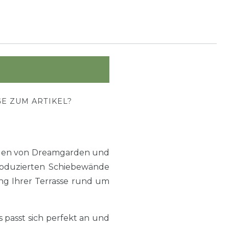
E ZUM ARTIKEL?
änden von Dreamgarden und
produzierten Schiebewände
ng Ihrer Terrasse rund um
passt sich perfekt an und