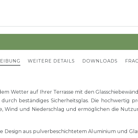
REIBUNG
WEITERE DETAILS
DOWNLOADS
FRAG
jedem Wetter auf Ihrer Terrasse mit den Glasschiebew
t durch beständiges Sicherheitsglas. Die hochwertig 
te, Wind und Niederschlag und ermöglichen die Nutzu
e Design aus pulverbeschichtetem Aluminium und Glas 