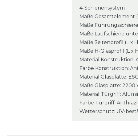
4-Schienensystem
Maße Gesamtelement (L 
Maße Führungsschiene o
Maße Laufschiene unten 
Maße Seitenprofil (L x 
Maße H-Glasprofil (L x H
Material Konstruktion:
Farbe Konstruktion: An
Material Glasplatte: ES
Maße Glasplatte: 2200 
Material Türgriff: Alu
Farbe Türgriff: Anthraz
Wetterschutz: UV-best