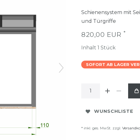
Schienensystem mit Sei
und Türgriffe
*
820,00 EUR
Inhalt
1
Stück
SOFORT AB LAGER VE
WUNSCHLISTE
* inkl. ges. MwSt. zzgl.
Versandk