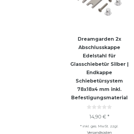
Dreamgarden 2x
Abschlusskappe
Edelstahl für
Glasschiebetür Silber |
Endkappe
Schiebetürsystem
78x18x4 mm inkl.
Befestigungsmaterial
14,90 € *
*
inkl. ges. MwSt.
zzgl.
Versandkosten