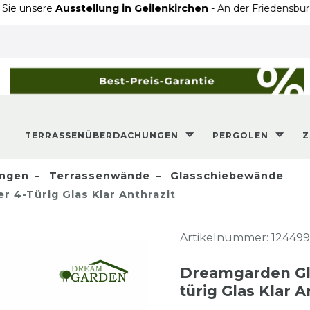
re
Ausstellung in Geilenkirchen
- An der Friedensburg 20
TERRASSENÜBERDACHUNGEN
PERGOLEN
ngen
Terrassenwände
Glasschiebewände
 4-Türig Glas Klar Anthrazit
Artikelnummer:
124499
Dreamgarden Gla
türig Glas Klar A