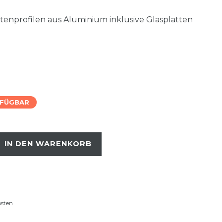
tenprofilen aus Aluminium inklusive Glasplatten
RFÜGBAR
IN DEN WARENKORB
osten