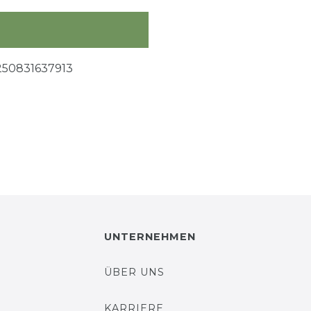
250831637913
UNTERNEHMEN
ÜBER UNS
KARRIERE