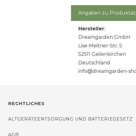
Angaben zu Produktsic
Hersteller
:
Dreamgarden GmbH
Lise-Meitner-Str. 5
52511 Geilenkirchen
Deutschland
info@dreamgarden-sho
RECHTLICHES
ALTGERÄTEENTSORGUNG UND BATTERIEGESETZ
AGB