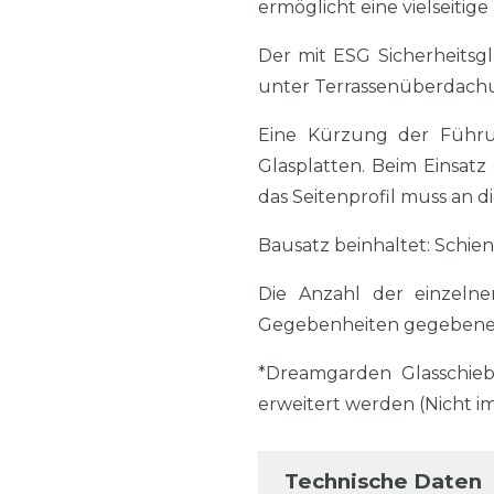
ermöglicht eine vielseitig
Der mit ESG Sicherheitsg
unter Terrassenüberdachu
Eine Kürzung der Führun
Glasplatten. Beim Einsatz
das Seitenprofil muss an
Bausatz beinhaltet: Schien
Die Anzahl der einzelne
Gegebenheiten gegebenen
*Dreamgarden Glasschie
erweitert werden (Nicht i
Technische Daten