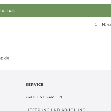
herheit:
GTIN:
4
p.de
SERVICE
ZAHLUNGSARTEN
LIEFERUNG UND ABHOLUNG