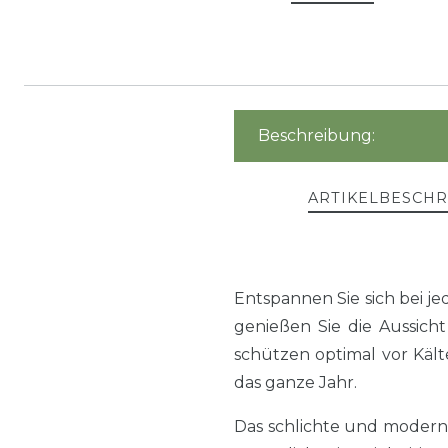
Beschreibung:
ARTIKELBESCH
Entspannen Sie sich bei 
genießen Sie die Aussich
schützen optimal vor Käl
das ganze Jahr.
Das schlichte und modern