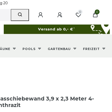
0
0
ZÄUNE
POOLS
GARTENBAU
FREIZEIT
sschiebewand 3,9 x 2,3 Meter 4-
nthrazit