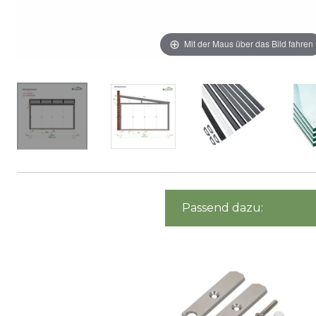
Mit der Maus über das Bild fahren
Passend dazu: