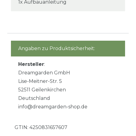
1x Aufbauanleitung
Angaben zu Produktsicherheit:
Hersteller
:
Dreamgarden GmbH
Lise-Meitner-Str. 5
52511 Geilenkirchen
Deutschland
info@dreamgarden-shop.de
GTIN:
4250831657607