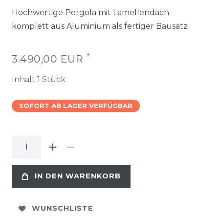
Hochwertige Pergola mit Lamellendach
komplett aus Aluminium als fertiger Bausatz
*
3.490,00 EUR
Inhalt
1
Stück
SOFORT AB LAGER VERFÜGBAR
IN DEN WARENKORB
WUNSCHLISTE