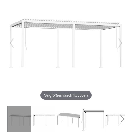
Vergrößern durch 1x tippen