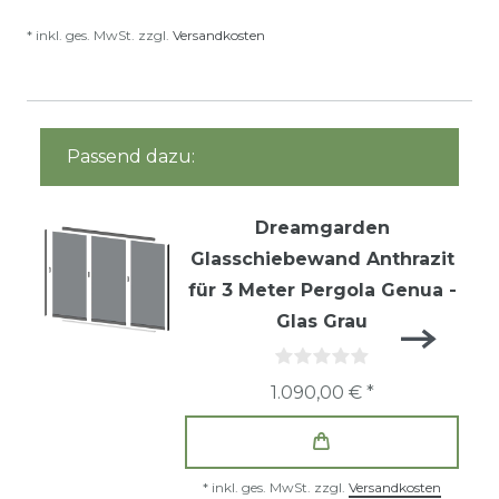
* inkl. ges. MwSt. zzgl.
Versandkosten
Passend dazu:
Dreamgarden
Glasschiebewand Anthrazit
für 3 Meter Pergola Genua -
Glas Grau
1.090,00 € *
*
inkl. ges. MwSt.
zzgl.
Versandkosten