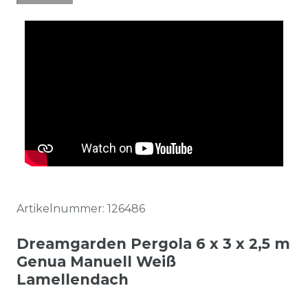
Artikelnummer:
126486
Dreamgarden Pergola 6 x 3 x 2,5 m
Genua Manuell Weiß
Lamellendach