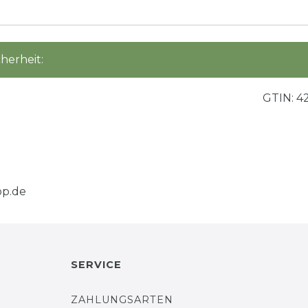
herheit:
GTIN:
4
p.de
SERVICE
ZAHLUNGSARTEN