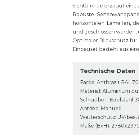
Sichtblende erzeugt eine
Robuste Seitenwandpane
horizontalen Lamellen, d
und geschlossen werden, u
Optimaler Blickschutz für 
Einbauset besteht aus ei
Technische Daten
Farbe: Anthrazit RAL 7
Material: Aluminium pu
Schrauben: Edelstahl 3
Antrieb: Manuell
Wetterschutz: UV-best
Maße (BxH): 2780x2370