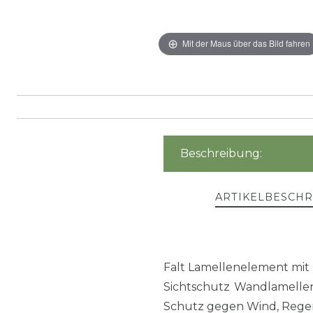
Mit der Maus über das Bild fahren
Beschreibung:
ARTIKELBESCH
Falt Lamellenelement mit k
Sichtschutz Wandlamellen
Schutz gegen Wind, Regen