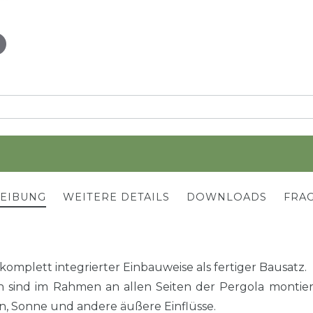
REIBUNG
WEITERE DETAILS
DOWNLOADS
FRAG
omplett integrierter Einbauweise als fertiger Bausatz.
 sind im Rahmen an allen Seiten der Pergola montie
, Sonne und andere äußere Einflüsse.