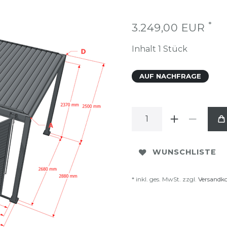
*
3.249,00 EUR
Inhalt
1
Stück
AUF NACHFRAGE
WUNSCHLISTE
* inkl. ges. MwSt. zzgl.
Versandk