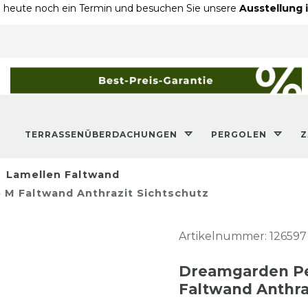
 noch ein Termin und besuchen Sie unsere
Ausstellung in Geil
TERRASSENÜBERDACHUNGEN
PERGOLEN
Lamellen Faltwand
M Faltwand Anthrazit Sichtschutz
Artikelnummer:
126597
Dreamgarden Pe
Faltwand Anthra