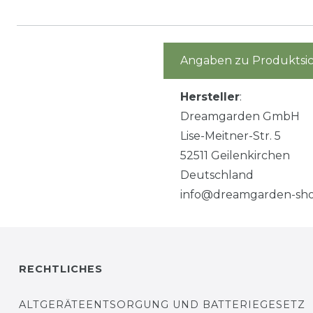
Angaben zu Produktsic
Hersteller
:
Dreamgarden GmbH
Lise-Meitner-Str. 5
52511 Geilenkirchen
Deutschland
info@dreamgarden-sho
RECHTLICHES
ALTGERÄTEENTSORGUNG UND BATTERIEGESETZ