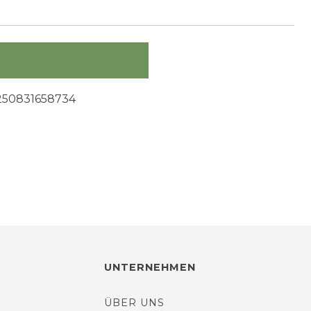
250831658734
UNTERNEHMEN
ÜBER UNS