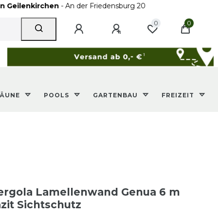
enkirchen
- An der Friedensburg 20
0
0
ZÄUNE
POOLS
GARTENBAU
FREIZEIT
rgola Lamellenwand Genua 6 m
zit Sichtschutz