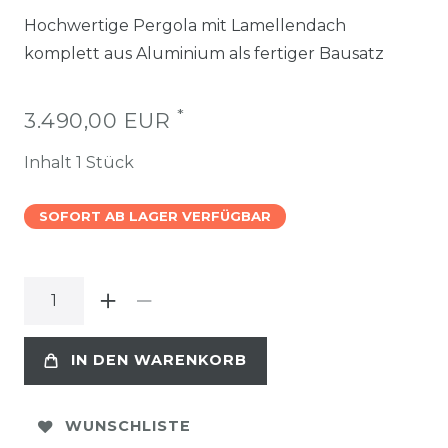
Hochwertige Pergola mit Lamellendach
komplett aus Aluminium als fertiger Bausatz
*
3.490,00 EUR
Inhalt
1
Stück
SOFORT AB LAGER VERFÜGBAR
IN DEN WARENKORB
WUNSCHLISTE