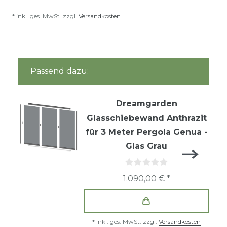
* inkl. ges. MwSt. zzgl.
Versandkosten
Passend dazu:
Dreamgarden
Glasschiebewand Anthrazit
für 3 Meter Pergola Genua -
Glas Grau
1.090,00 € *
*
inkl. ges. MwSt.
zzgl.
Versandkosten