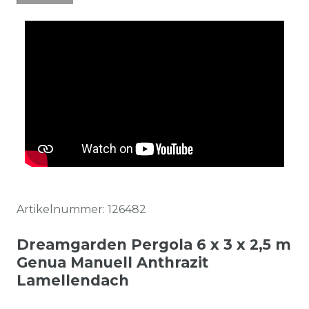
Artikelnummer:
126482
Dreamgarden Pergola 6 x 3 x 2,5 m
Genua Manuell Anthrazit
Lamellendach