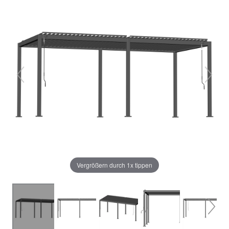
Vergrößern durch 1x tippen