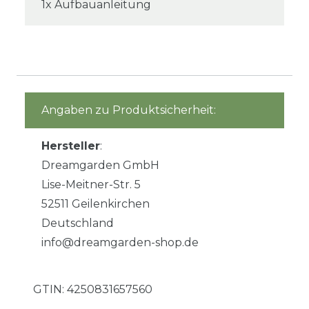
1x Aufbauanleitung
Angaben zu Produktsicherheit:
Hersteller
:
Dreamgarden GmbH
Lise-Meitner-Str. 5
52511 Geilenkirchen
Deutschland
info@dreamgarden-shop.de
GTIN:
4250831657560