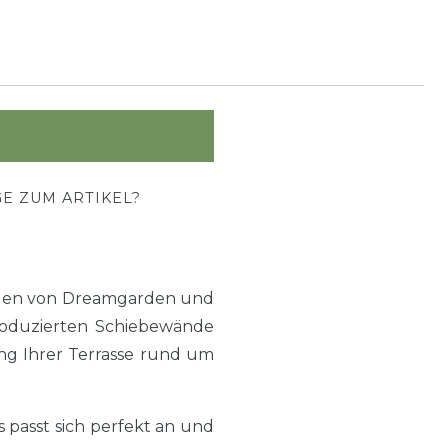
E ZUM ARTIKEL?
änden von Dreamgarden und
produzierten Schiebewände
ng Ihrer Terrasse rund um
passt sich perfekt an und