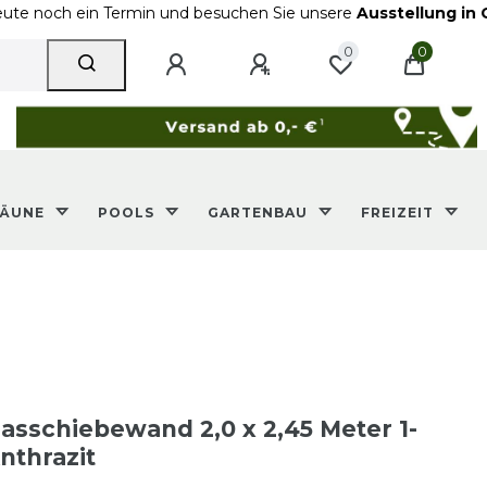
ch ein Termin und besuchen Sie unsere
Ausstellung in Geilenk
0
0
ZÄUNE
POOLS
GARTENBAU
FREIZEIT
sschiebewand 2,0 x 2,45 Meter 1-
nthrazit