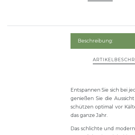
Beschreibung:
ARTIKELBESCH
Entspannen Sie sich bei 
genießen Sie die Aussich
schützen optimal vor Käl
das ganze Jahr.
Das schlichte und modern