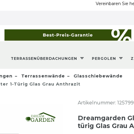
Vereinbaren Sie heute no
TERRASSENÜBERDACHUNGEN
PERGOLEN
ngen
Terrassenwände
Glasschiebewände
r 1-Türig Glas Grau Anthrazit
Artikelnummer:
125799
Dreamgarden Gla
türig Glas Grau A