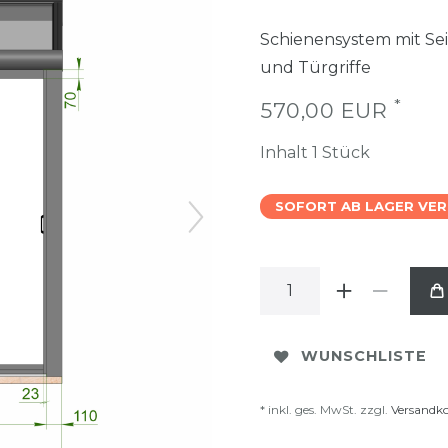
Schienensystem mit Sei
und Türgriffe
*
570,00 EUR
Inhalt
1
Stück
SOFORT AB LAGER VE
WUNSCHLISTE
* inkl. ges. MwSt. zzgl.
Versandk