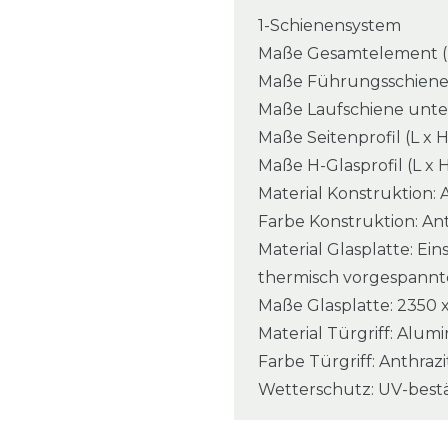
1-Schienensystem
Maße Gesamtelement (L 
Maße Führungsschiene o
Maße Laufschiene unten 
Maße Seitenprofil (L x 
Maße H-Glasprofil (L x H
Material Konstruktion:
Farbe Konstruktion: An
Material Glasplatte: Ei
thermisch vorgespannte
Maße Glasplatte: 2350 
Material Türgriff: Alu
Farbe Türgriff: Anthraz
Wetterschutz: UV-best