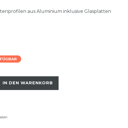
tenprofilen aus Aluminium inklusive Glasplatten
RFÜGBAR
IN DEN WARENKORB
osten