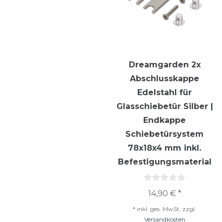
Dreamgarden 2x
Abschlusskappe
Edelstahl für
Glasschiebetür Silber |
Endkappe
Schiebetürsystem
78x18x4 mm inkl.
Befestigungsmaterial
14,90 € *
*
inkl. ges. MwSt.
zzgl.
Versandkosten