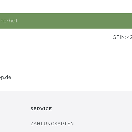
herheit:
GTIN:
4
p.de
SERVICE
ZAHLUNGSARTEN