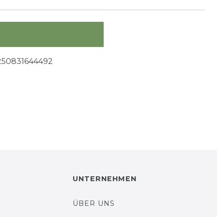
250831644492
UNTERNEHMEN
ÜBER UNS