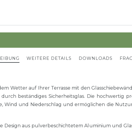
REIBUNG
WEITERE DETAILS
DOWNLOADS
FRAG
jedem Wetter auf Ihrer Terrasse mit den Glasschiebew
t durch beständiges Sicherheitsglas. Die hochwertig 
te, Wind und Niederschlag und ermöglichen die Nutzu
e Design aus pulverbeschichtetem Aluminium und Glas 