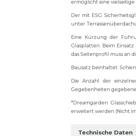
ermöglicht eine vielseitig
Der mit ESG Sicherheitsg
unter Terrassenüberdachu
Eine Kürzung der Führun
Glasplatten. Beim Einsatz
das Seitenprofil muss an
Bausatz beinhaltet: Schien
Die Anzahl der einzelne
Gegebenheiten gegebenen
*Dreamgarden Glasschie
erweitert werden (Nicht i
Technische Daten