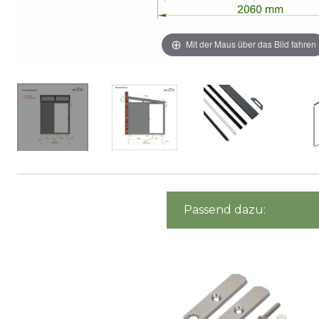
Mit der Maus über das Bild fahren
Passend dazu: