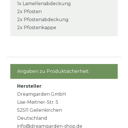
1x Lamellenabdeckung
2x Pfosten
2x Pfostenabdeckung
2x Pfostenkappe
Angaben zu Produktsicherheit:
Hersteller
:
Dreamgarden GmbH
Lise-Meitner-Str. 5
52511 Geilenkirchen
Deutschland
info@dreamgarden-shop.de