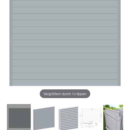
Vergrößern durch 1x tippen