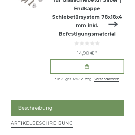
für Glasschiebetür Silber |
Endkappe
Schiebetürsystem 78x18x4
mm inkl.
Befestigungsmaterial
14,90 € *
*
inkl. ges. MwSt.
zzgl.
Versandkosten
Beschreibung:
ARTIKELBESCHREIBUNG