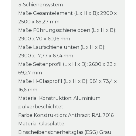
3-Schienensystem
Maße Gesamtelement (L x H x B): 2900 x
2500 x 69,27 mm
Maße Führungsschiene oben (L x H x B):
2900 x 70 x 60,16 mm
Maße Laufschiene unten (L x H x B):
2900 x 17,77 x 67,4 mm
Maße Seitenprofil (L x H x B): 2600 x 23 x
69,27 mm
Maße H-Glasprofil (L x H x B): 981 x 73,4 x
16,6 mm
Material Konstruktion: Aluminium
pulverbeschichtet
Farbe Konstruktion: Anthrazit RAL 7016
Material Glasplatte:
Einscheibensicherheitsglas (ESG) Grau,