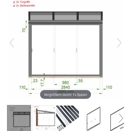
Vergrößern durch 1x tippen