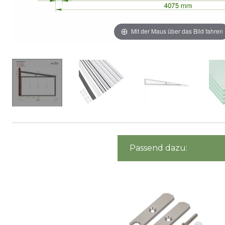
Mit der Maus über das Bild fahren
Passend dazu: