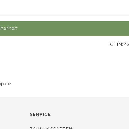
herheit:
GTIN:
4
p.de
SERVICE