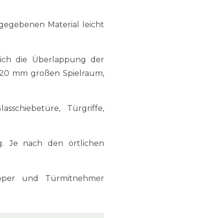
gegebenen Material leicht
sich die Überlappung der
a. 20 mm großen Spielraum,
asschiebetüre, Türgriffe,
g. Je nach den örtlichen
opper und Türmitnehmer