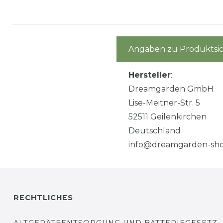
Angaben zu Produktsic
Hersteller
:
Dreamgarden GmbH
Lise-Meitner-Str. 5
52511 Geilenkirchen
Deutschland
info@dreamgarden-sho
RECHTLICHES