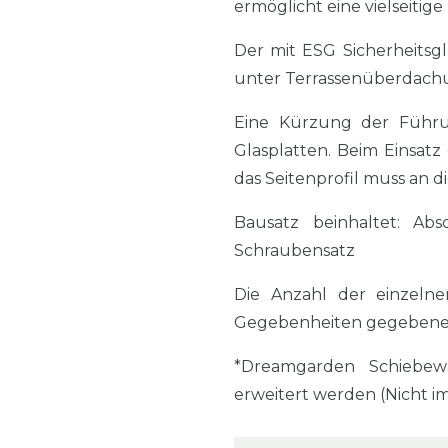
ermöglicht eine vielseitig
Der mit ESG Sicherheitsg
unter Terrassenüberdachu
Eine Kürzung der Führun
Glasplatten. Beim Einsatz
das Seitenprofil muss an
Bausatz beinhaltet: Absc
Schraubensatz
Die Anzahl der einzelne
Gegebenheiten gegebenen
*Dreamgarden Schiebew
erweitert werden (Nicht i