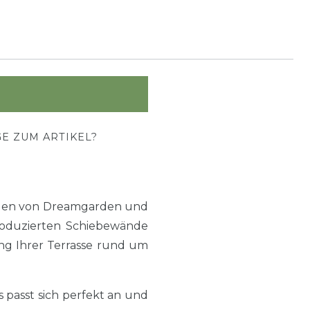
E ZUM ARTIKEL?
änden von Dreamgarden und
produzierten Schiebewände
ng Ihrer Terrasse rund um
passt sich perfekt an und