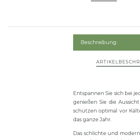
Beschreibung:
ARTIKELBESCH
Entspannen Sie sich bei 
genießen Sie die Aussich
schützen optimal vor Käl
das ganze Jahr.
Das schlichte und modern