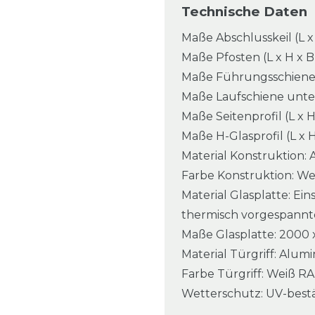
Technische Daten
Maße Abschlusskeil (L x
Maße Pfosten (L x H x B
Maße Führungsschiene o
Maße Laufschiene unten 
Maße Seitenprofil (L x 
Maße H-Glasprofil (L x H
Material Konstruktion:
Farbe Konstruktion: We
Material Glasplatte: Ein
thermisch vorgespannte
Maße Glasplatte: 2000 
Material Türgriff: Alu
Farbe Türgriff: Weiß RA
Wetterschutz: UV-best