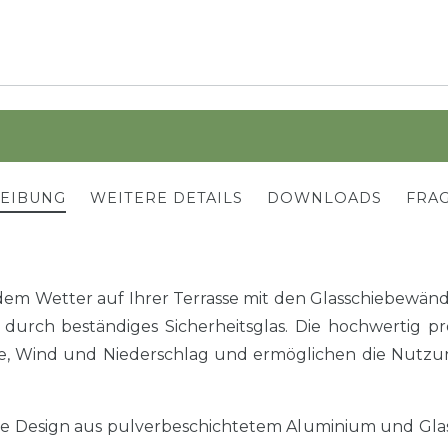
REIBUNG
WEITERE DETAILS
DOWNLOADS
FRAG
jedem Wetter auf Ihrer Terrasse mit den Glasschiebew
t durch beständiges Sicherheitsglas. Die hochwertig 
te, Wind und Niederschlag und ermöglichen die Nutzu
e Design aus pulverbeschichtetem Aluminium und Glas 