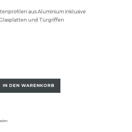
tenprofilen aus Aluminium inklusive
 Glasplatten und Türgriffen
IN DEN WARENKORB
osten