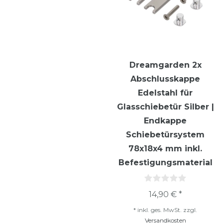
Dreamgarden 2x
Abschlusskappe
Edelstahl für
Glasschiebetür Silber |
Endkappe
Schiebetürsystem
78x18x4 mm inkl.
Befestigungsmaterial
14,90 € *
*
inkl. ges. MwSt.
zzgl.
Versandkosten