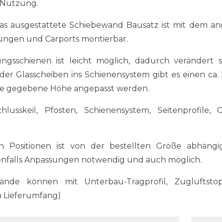
e Nutzung.
las ausgestattete Schiebewand Bausatz ist mit dem an
ngen und Carports montierbar.
gsschienen ist leicht möglich, dadurch verändert 
 der Glasscheiben ins Schienensystem gibt es einen c
 die gegebene Höhe angepasst werden.
hlusskeil, Pfosten, Schienensystem, Seitenprofile, Gl
n Positionen ist von der bestellten Größe abhängi
falls Anpassungen notwendig und auch möglich.
ände können mit Unterbau-Tragprofil, Zugluftst
m Lieferumfang)