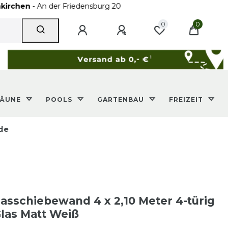
An der Friedensburg 20
0
0
ZÄUNE
POOLS
GARTENBAU
FREIZEIT
de
sschiebewand 4 x 2,10 Meter 4-türig
las Matt Weiß