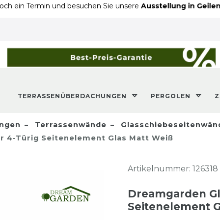
ermin und besuchen Sie unsere
Ausstellung in Geilenkirchen
- 
TERRASSENÜBERDACHUNGEN
PERGOLEN
ngen
Terrassenwände
Glasschiebeseitenwän
r 4-Türig Seitenelement Glas Matt Weiß
Artikelnummer:
126318
Dreamgarden Gla
Seitenelement G