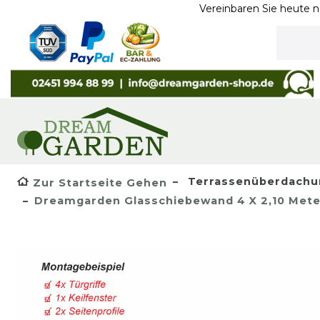
Vereinbaren Sie heute noch ein T
Terrassenüberdachu
Zur Startseite Gehen
Dreamgarden Glasschiebewand 4 X 2,10 Mete