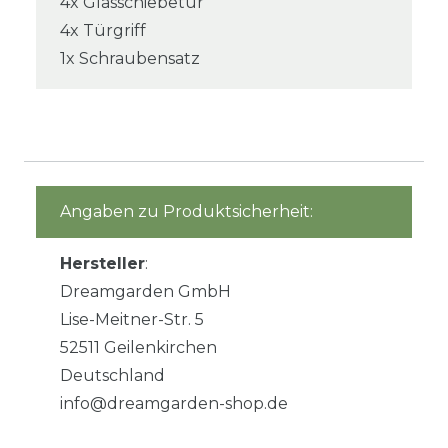
4x Glasschiebetür
4x Türgriff
1x Schraubensatz
Angaben zu Produktsicherheit:
Hersteller
:
Dreamgarden GmbH
Lise-Meitner-Str. 5
52511 Geilenkirchen
Deutschland
info@dreamgarden-shop.de