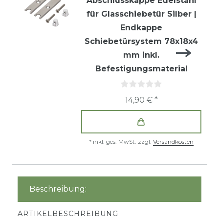
Abschlusskappe Edelstahl
für Glasschiebetür Silber |
Endkappe
Schiebetürsystem 78x18x4
mm inkl.
Befestigungsmaterial
14,90 € *
*
inkl. ges. MwSt.
zzgl.
Versandkosten
Beschreibung:
ARTIKELBESCHREIBUNG