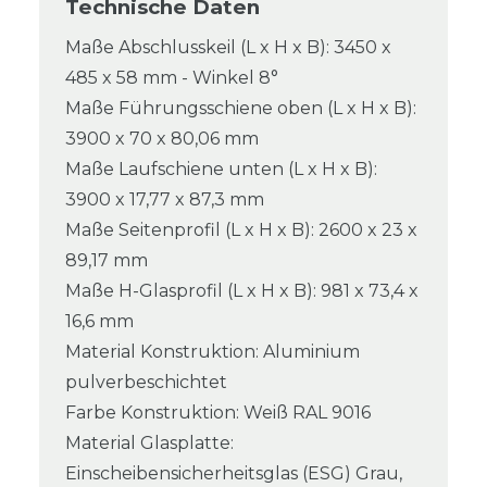
Technische Daten
Maße Abschlusskeil (L x H x B): 3450 x
485 x 58 mm - Winkel 8°
Maße Führungsschiene oben (L x H x B):
3900 x 70 x 80,06 mm
Maße Laufschiene unten (L x H x B):
3900 x 17,77 x 87,3 mm
Maße Seitenprofil (L x H x B): 2600 x 23 x
89,17 mm
Maße H-Glasprofil (L x H x B): 981 x 73,4 x
16,6 mm
Material Konstruktion: Aluminium
pulverbeschichtet
Farbe Konstruktion: Weiß RAL 9016
Material Glasplatte:
Einscheibensicherheitsglas (ESG) Grau,