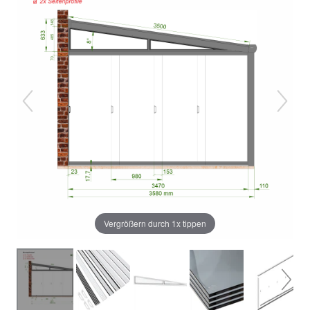
Vergrößern durch 1x tippen