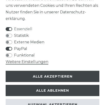
uns verwendeten Cookies und Ihren Rechten als
Nutzer finden Sie in unserer
Daten­schutz­
erklärung
.
Essenziell
Statistik
Externe Medien
PayPal
Funktional
Weitere Einstellungen
ALLE AKZEPTIEREN
ALLE ABLEHNEN
© Copyright 2026 | Alle Rechte vorbehalten.
AUSWAHL AKZEPTIEREN