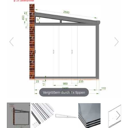
Vergrößern durch 1x tippen