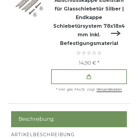
Abschlusskappe Edelstahl
für Glasschiebetür Silber |
Endkappe
Schiebetürsystem 78x18x4
mm inkl.
Befestigungsmaterial
14,90 € *
*
inkl. ges. MwSt.
zzgl.
Versandkosten
Beschreibung:
ARTIKELBESCHREIBUNG