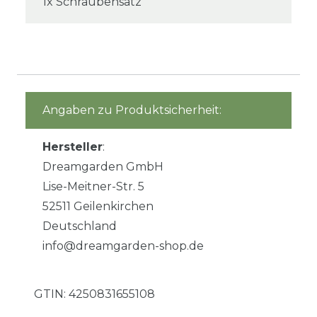
1x Schraubensatz
Angaben zu Produktsicherheit:
Hersteller
:
Dreamgarden GmbH
Lise-Meitner-Str. 5
52511 Geilenkirchen
Deutschland
info@dreamgarden-shop.de
GTIN:
4250831655108