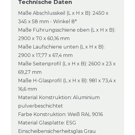
Technische Daten
Maße Abschlusskeil (L x H x B): 2450 x
345 x 58 mm - Winkel 8°
Maße Führungsschiene oben (L x H x B):
2900 x 70 x 60,16 mm
Maße Laufschiene unten (L x H x B):
2900 x 17,77 x 67,4 mm
Maße Seitenprofil (L x H x B): 2600 x 23 x
69,27 mm
Maße H-Glasprofil (L x H x B): 981 x 73,4 x
16,6 mm
Material Konstruktion: Aluminium
pulverbeschichtet
Farbe Konstruktion: Weiß RAL 9016
Material Glasplatte: ESG
Einscheibensicherheitsglas Grau