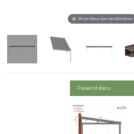
Mit der Maus über das Bild fahren
Passend dazu: