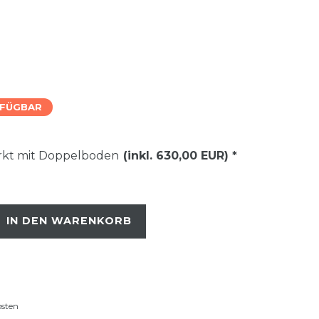
RFÜGBAR
ärkt mit Doppelboden
(inkl. 630,00 EUR)
*
IN DEN WARENKORB
osten