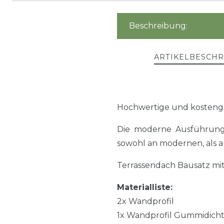
Beschreibung:
ARTIKELBESCH
Hochwertige und kosteng
Die moderne Ausführung 
sowohl an modernen, als a
Terrassendach Bausatz mi
Materialliste:
2x Wandprofil
1x Wandprofil Gummidich