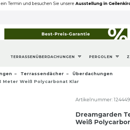
n und besuchen Sie unsere
Ausstellung in Geilenkirchen
- An d
TERRASSENÜBERDACHUNGEN
PERGOLEN
ngen
Terrassendächer
Überdachungen
 Meter Weiß Polycarbonat Klar
Artikelnummer:
124449
Dreamgarden Te
Weiß Polycarbon