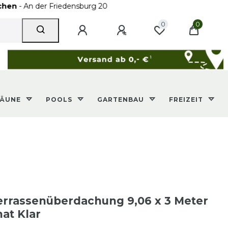
er Friedensburg 20
0
0
ZÄUNE
POOLS
GARTENBAU
FREIZEIT
rrassenüberdachung 9,06 x 3 Meter
at Klar