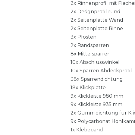
2x Rinnenprofil mit Flach
2x Designprofil rund
2x Seitenplatte Wand
2x Seitenplatte Rinne
3x Pfosten
2x Randsparren
8x Mittelsparren
10x Abschlusswinkel
10x Sparren Abdeckprofil
38x Sparrendichtung
18x Klickplatte
9x Klickleiste 980 mm
9x Klickleiste 935 mm
2x Gummidichtung für Klic
9x Polycarbonat Hohlkam
1x Klebeband