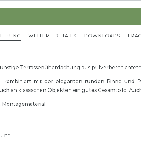
REIBUNG
WEITERE DETAILS
DOWNLOADS
FRAG
ünstige Terrassenüberdachung aus pulverbeschichtet
kombiniert mit der eleganten runden Rinne und Po
uch an klassischen Objekten ein gutes Gesamtbild. Auch
t Montagematerial.
tung