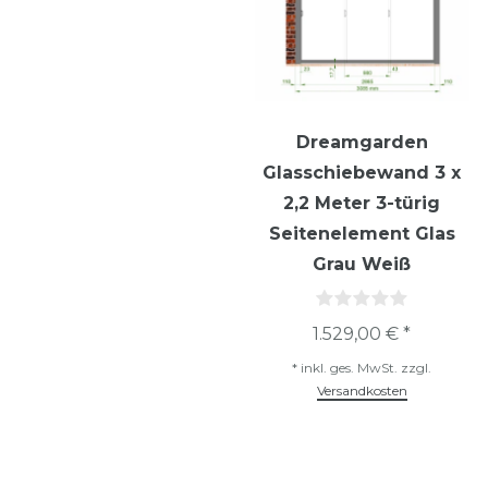
Dreamgarden
Glasschiebewand 3 x
2,2 Meter 3-türig
Seitenelement Glas
Grau Weiß
1.529,00 € *
*
inkl. ges. MwSt.
zzgl.
Versandkosten