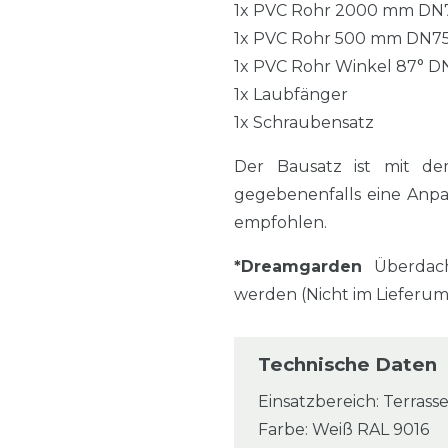
1x PVC Rohr 2000 mm DN
1x PVC Rohr 500 mm DN7
1x PVC Rohr Winkel 87° D
1x Laubfänger
1x Schraubensatz
Der Bausatz ist mit de
gegebenenfalls eine Anp
empfohlen.
*Dreamgarden
Überdach
werden (Nicht im Lieferu
Technische Daten
Einsatzbereich: Terrasse
Farbe: Weiß RAL 9016