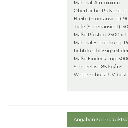
Material: Aluminium
Oberfläche: Pulverbesc
Breite (Frontansicht):
Tiefe (Seitenansicht):
Maße Pfosten: 2500 x 1
Material Eindeckung: P
Lichtdurchlässigkeit d
Maße Eindeckung: 3000
Schneelast: 85 kg/m²
Wetterschutz: UV-best
Angaben zu Produktsic