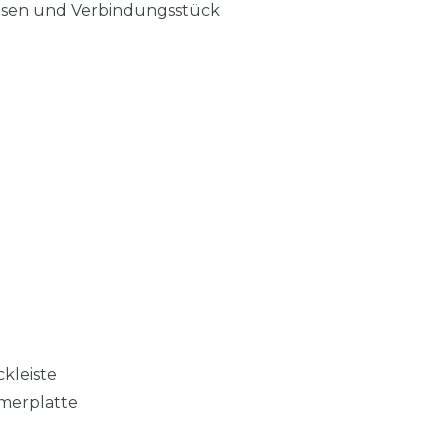
eisen und Verbindungsstück
kleiste
merplatte