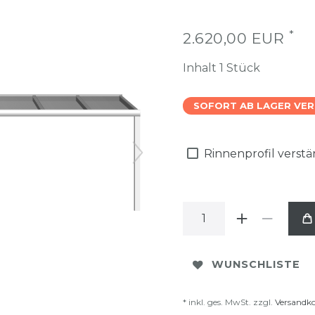
*
2.620,00 EUR
Inhalt
1
Stück
SOFORT AB LAGER VE
Rinnenprofil verst
WUNSCHLISTE
* inkl. ges. MwSt. zzgl.
Versandk