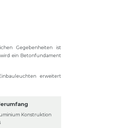
ichen Gegebenheiten ist
 wird ein Betonfundament
nbauleuchten erweitert
ferumfang
luminium Konstruktion
ß