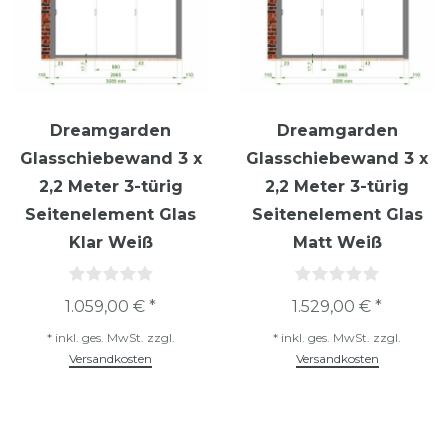
Dreamgarden
Dreamgarden
Glasschiebewand 3 x
Glasschiebewand 3 x
2,2 Meter 3-türig
2,2 Meter 3-türig
Seitenelement Glas
Seitenelement Glas
Klar Weiß
Matt Weiß
1.059,00 € *
1.529,00 € *
*
inkl. ges. MwSt.
zzgl.
*
inkl. ges. MwSt.
zzgl.
Versandkosten
Versandkosten