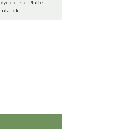
olycarbonat Platte
ontagekit