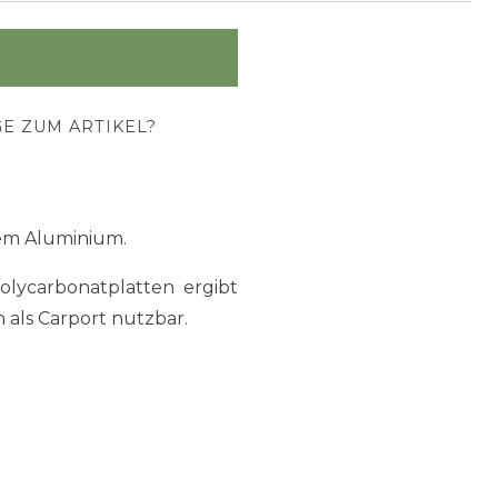
E ZUM ARTIKEL?
em Aluminium.
lycarbonatplatten ergibt
 als Carport nutzbar.