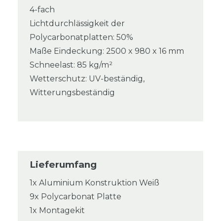
4-fach
Lichtdurchlässigkeit der
Polycarbonatplatten: 50%
Maße Eindeckung: 2500 x 980 x 16 mm
Schneelast: 85 kg/m²
Wetterschutz: UV-beständig,
Witterungsbeständig
Lieferumfang
1x Aluminium Konstruktion Weiß
9x Polycarbonat Platte
1x Montagekit