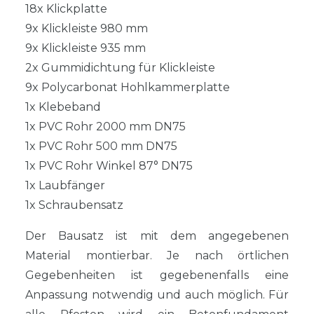
18x Klickplatte
9x Klickleiste 980 mm
9x Klickleiste 935 mm
2x Gummidichtung für Klickleiste
9x Polycarbonat Hohlkammerplatte
1x Klebeband
1x PVC Rohr 2000 mm DN75
1x PVC Rohr 500 mm DN75
1x PVC Rohr Winkel 87° DN75
1x Laubfänger
1x Schraubensatz
Der Bausatz ist mit dem angegebenen
Material montierbar. Je nach örtlichen
Gegebenheiten ist gegebenenfalls eine
Anpassung notwendig und auch möglich. Für