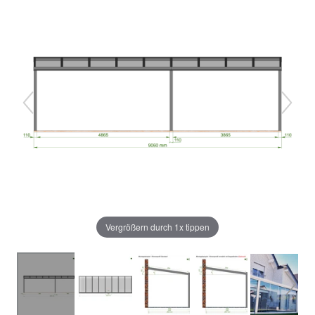
Vergrößern durch 1x tippen