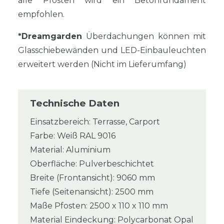
alle Pfosten wird ein Betonfundament
empfohlen.
*Dreamgarden
Überdachungen können mit
Glasschiebewänden und LED-Einbauleuchten
erweitert werden (Nicht im Lieferumfang)
Technische Daten
Einsatzbereich: Terrasse, Carport
Farbe: Weiß RAL 9016
Material: Aluminium
Oberfläche: Pulverbeschichtet
Breite (Frontansicht): 9060 mm
Tiefe (Seitenansicht): 2500 mm
Maße Pfosten: 2500 x 110 x 110 mm
Material Eindeckung: Polycarbonat Opal