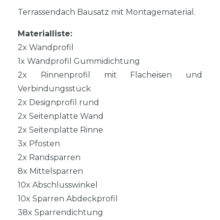
Terrassendach Bausatz mit Montagematerial.
Materialliste:
2x Wandprofil
1x Wandprofil Gummidichtung
2x Rinnenprofil mit Flacheisen und
Verbindungsstück
2x Designprofil rund
2x Seitenplatte Wand
2x Seitenplatte Rinne
3x Pfosten
2x Randsparren
8x Mittelsparren
10x Abschlusswinkel
10x Sparren Abdeckprofil
38x Sparrendichtung