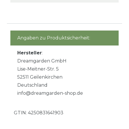
Angaben zu Produktsicherheit:
Hersteller
:
Dreamgarden GmbH
Lise-Meitner-Str. 5
52511 Geilenkirchen
Deutschland
info@dreamgarden-shop.de
GTIN:
4250831641903