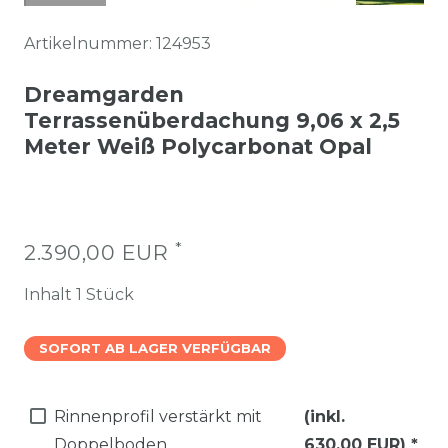
Artikelnummer:
124953
Dreamgarden
Terrassenüberdachung 9,06 x 2,5
Meter Weiß Polycarbonat Opal
*
2.390,00 EUR
Inhalt
1
Stück
SOFORT AB LAGER VERFÜGBAR
Rinnenprofil verstärkt mit
(inkl.
Doppelboden
630,00 EUR)
*