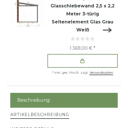
Glasschiebewand 2,5 x 2,2
Meter 3-türig
Seitenelement Glas Grau
Weiß
1.369,00 € *
*
inkl. ges. MwSt.
zzgl.
Versandkosten
Beschreibung:
ARTIKELBESCHREIBUNG