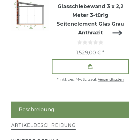
Glasschiebewand 3 x 2,2
Meter 3-türig
Seitenelement Glas Grau
Anthrazit
1.529,00 € *
*
inkl. ges. MwSt.
zzgl.
Versandkosten
Beschreibung:
ARTIKELBESCHREIBUNG