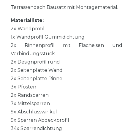
Terrassendach Bausatz mit Montagematerial.
Materialliste:
2x Wandprofil
1x Wandprofil Gummidichtung
2x Rinnenprofil mit Flacheisen und
Verbindungsstück
2x Designprofil rund
2x Seitenplatte Wand
2x Seitenplatte Rinne
3x Pfosten
2x Randsparren
7x Mittelsparren
9x Abschlusswinkel
9x Sparren Abdeckprofil
34x Sparrendichtung