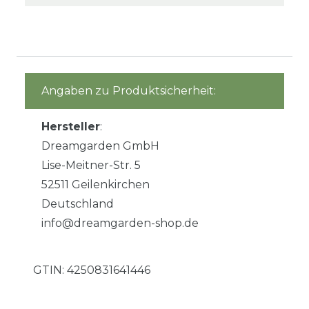
Angaben zu Produktsicherheit:
Hersteller
:
Dreamgarden GmbH
Lise-Meitner-Str. 5
52511 Geilenkirchen
Deutschland
info@dreamgarden-shop.de
GTIN:
4250831641446