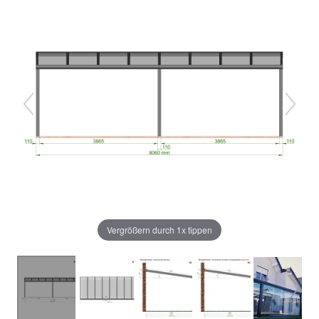
Vergrößern durch 1x tippen