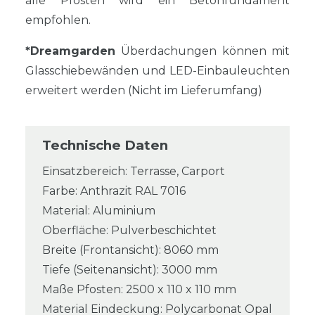
alle Pfosten wird ein Betonfundament
empfohlen.
*Dreamgarden
Überdachungen können mit
Glasschiebewänden und LED-Einbauleuchten
erweitert werden (Nicht im Lieferumfang)
Technische Daten
Einsatzbereich: Terrasse, Carport
Farbe: Anthrazit RAL 7016
Material: Aluminium
Oberfläche: Pulverbeschichtet
Breite (Frontansicht): 8060 mm
Tiefe (Seitenansicht): 3000 mm
Maße Pfosten: 2500 x 110 x 110 mm
Material Eindeckung: Polycarbonat Opal