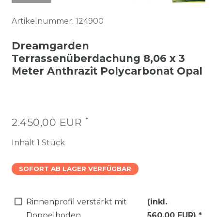
Artikelnummer:
124900
Dreamgarden
Terrassenüberdachung 8,06 x 3
Meter Anthrazit Polycarbonat Opal
*
2.450,00 EUR
Inhalt
1
Stück
SOFORT AB LAGER VERFÜGBAR
Rinnenprofil verstärkt mit
(inkl.
Doppelboden
560,00 EUR)
*