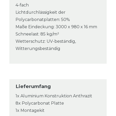
4-fach
Lichtdurchlässigkeit der
Polycarbonatplatten: 50%
Maße Eindeckung: 3000 x 980 x 16 mm
Schneelast: 85 kg/m²
Wetterschutz: UV-beständig,
Witterungsbeständig
Lieferumfang
1x Aluminium Konstruktion Anthrazit
8x Polycarbonat Platte
1x Montagekit