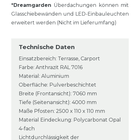
*Dreamgarden
Überdachungen können mit
Glasschiebewänden und LED-Einbauleuchten
erweitert werden (Nicht im Lieferumfang)
Technische Daten
Einsatzbereich: Terrasse, Carport
Farbe: Anthrazit RAL 7016
Material: Aluminium
Oberfläche: Pulverbeschichtet
Breite (Frontansicht): 7060 mm
Tiefe (Seitenansicht): 4000 mm
Maße Pfosten: 2500 x 110 x 110 mm
Material Eindeckung: Polycarbonat Opal
4-fach
Lichtdurchlässigkeit der