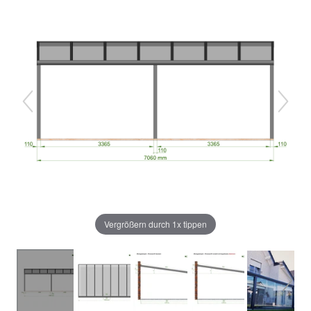
Vergrößern durch 1x tippen