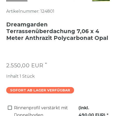
Artikelnummer:
124801
Dreamgarden
Terrassenüberdachung 7,06 x 4
Meter Anthrazit Polycarbonat Opal
*
2.550,00 EUR
Inhalt
1
Stück
SOFORT AB LAGER VERFÜGBAR
Rinnenprofil verstärkt mit
(inkl.
Doppelboden
490,00 EUR)
*