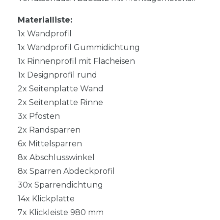
Materialliste:
1x Wandprofil
1x Wandprofil Gummidichtung
1x Rinnenprofil mit Flacheisen
1x Designprofil rund
2x Seitenplatte Wand
2x Seitenplatte Rinne
3x Pfosten
2x Randsparren
6x Mittelsparren
8x Abschlusswinkel
8x Sparren Abdeckprofil
30x Sparrendichtung
14x Klickplatte
7x Klickleiste 980 mm