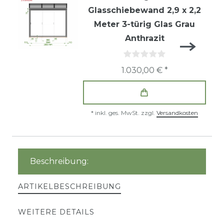
Glasschiebewand 2,9 x 2,2
Meter 3-türig Glas Grau
Anthrazit
1.030,00 € *
*
inkl. ges. MwSt.
zzgl.
Versandkosten
Beschreibung:
ARTIKELBESCHREIBUNG
WEITERE DETAILS