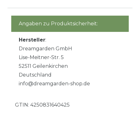
Angaben zu Produktsicherheit:
Hersteller
:
Dreamgarden GmbH
Lise-Meitner-Str. 5
52511 Geilenkirchen
Deutschland
info@dreamgarden-shop.de
GTIN:
4250831640425