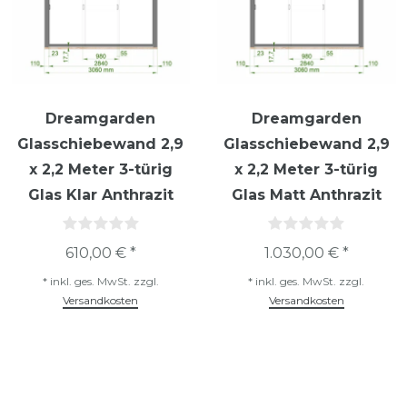
Dreamgarden
Dreamgarden
Glasschiebewand 2,9
Glasschiebewand 2,9
x 2,2 Meter 3-türig
x 2,2 Meter 3-türig
Glas Klar Anthrazit
Glas Matt Anthrazit
610,00 € *
1.030,00 € *
*
inkl. ges. MwSt.
zzgl.
*
inkl. ges. MwSt.
zzgl.
Versandkosten
Versandkosten