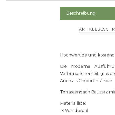
Beschreibung:
ARTIKELBESCH
Hochwertige und kosteng
Die moderne Ausführu
Verbundsicherheitsglas er
Auch als Carport nutzbar.
Terrassendach Bausatz mi
Materialliste:
1x Wandprofil