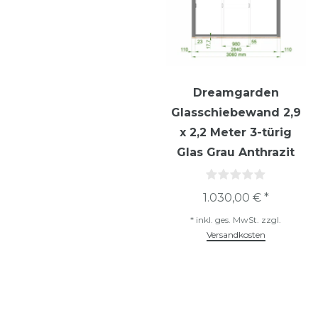
Dreamgarden
Glasschiebewand 2,9
x 2,2 Meter 3-türig
Glas Grau Anthrazit
1.030,00 € *
*
inkl. ges. MwSt.
zzgl.
Versandkosten