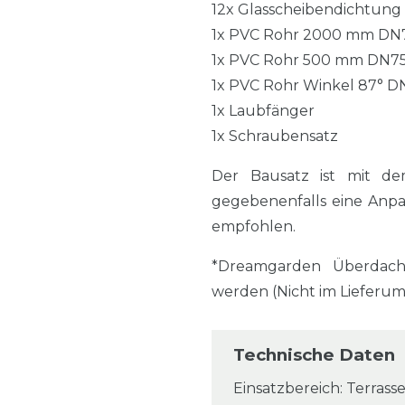
12x Glasscheibendichtung
1x PVC Rohr 2000 mm DN
1x PVC Rohr 500 mm DN7
1x PVC Rohr Winkel 87° D
1x Laubfänger
1x Schraubensatz
Der Bausatz ist mit de
gegebenenfalls eine Anp
empfohlen.
*Dreamgarden Überdach
werden (Nicht im Lieferu
Technische Daten
Einsatzbereich: Terrasse