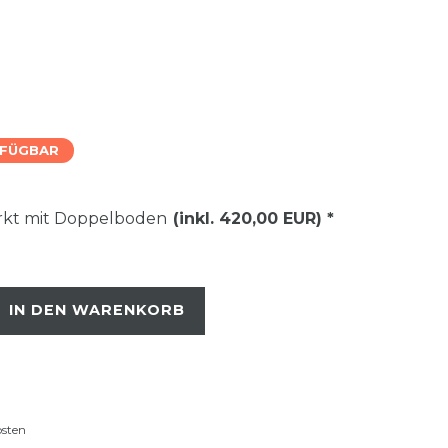
RFÜGBAR
ärkt mit Doppelboden
(inkl. 420,00 EUR)
*
IN DEN WARENKORB
osten