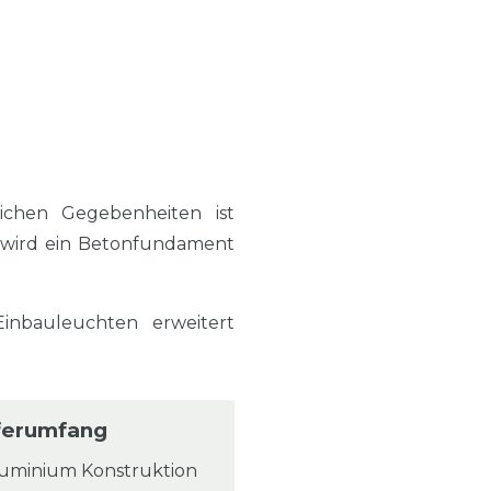
ichen Gegebenheiten ist
 wird ein Betonfundament
nbauleuchten erweitert
ferumfang
luminium Konstruktion