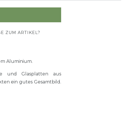
E ZUM ARTIKEL?
em Aluminium.
e und Glasplatten aus
kten ein gutes Gesamtbild.