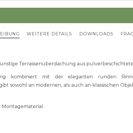
REIBUNG
WEITERE DETAILS
DOWNLOADS
FRAG
ünstige Terrassenüberdachung aus pulverbeschichtet
ng kombiniert mit der eleganten runden Rinn
gibt sowohl an modernen, als auch an klassischen Obje
t Montagematerial.