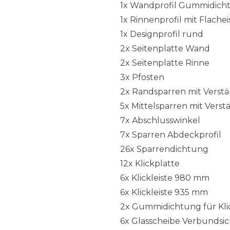
1x Wandprofil Gummidich
1x Rinnenprofil mit Flache
1x Designprofil rund
2x Seitenplatte Wand
2x Seitenplatte Rinne
3x Pfosten
2x Randsparren mit Verstä
5x Mittelsparren mit Verst
7x Abschlusswinkel
7x Sparren Abdeckprofil
26x Sparrendichtung
12x Klickplatte
6x Klickleiste 980 mm
6x Klickleiste 935 mm
2x Gummidichtung für Klic
6x Glasscheibe Verbundsic