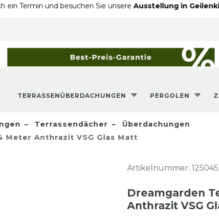
min und besuchen Sie unsere
Ausstellung in Geilenkirchen
- An
TERRASSENÜBERDACHUNGEN
PERGOLEN
ngen
Terrassendächer
Überdachungen
 Meter Anthrazit VSG Glas Matt
Artikelnummer:
125045
Dreamgarden Te
Anthrazit VSG Gl