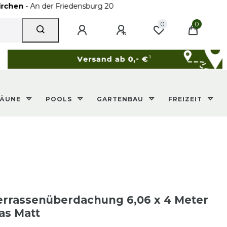
 der Friedensburg 20
0
0
ZÄUNE
POOLS
GARTENBAU
FREIZEIT
rrassenüberdachung 6,06 x 4 Meter
as Matt