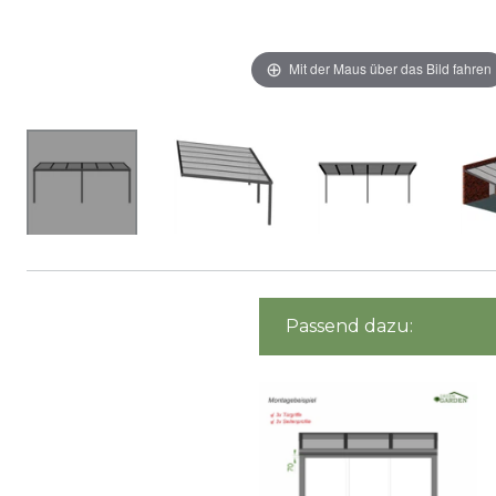
Mit der Maus über das Bild fahren
Passend dazu: