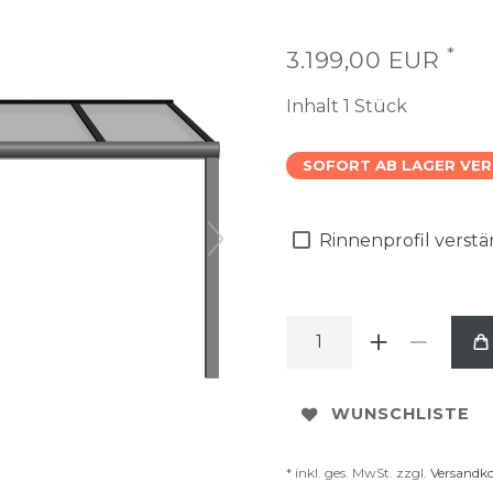
*
3.199,00 EUR
Inhalt
1
Stück
SOFORT AB LAGER VE
Rinnenprofil verst
WUNSCHLISTE
* inkl. ges. MwSt. zzgl.
Versandk