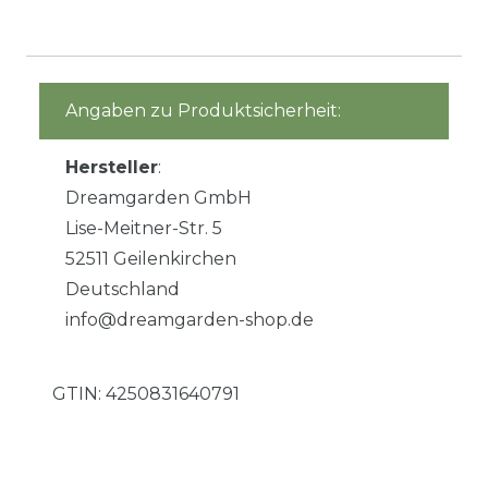
Angaben zu Produktsicherheit:
Hersteller
:
Dreamgarden GmbH
Lise-Meitner-Str. 5
52511 Geilenkirchen
Deutschland
info@dreamgarden-shop.de
GTIN:
4250831640791