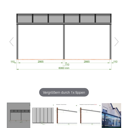
Vergrößern durch 1x tippen