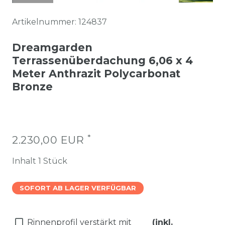
Artikelnummer:
124837
Dreamgarden
Terrassenüberdachung 6,06 x 4
Meter Anthrazit Polycarbonat
Bronze
*
2.230,00 EUR
Inhalt
1
Stück
SOFORT AB LAGER VERFÜGBAR
Rinnenprofil verstärkt mit
(inkl.