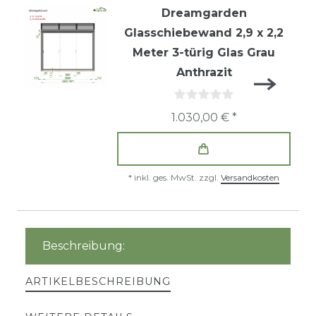
Dreamgarden
Glasschiebewand 2,9 x 2,2
Meter 3-türig Glas Grau
Anthrazit
1.030,00 € *
*
inkl. ges. MwSt.
zzgl.
Versandkosten
Beschreibung:
ARTIKELBESCHREIBUNG