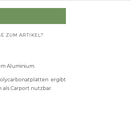
E ZUM ARTIKEL?
em Aluminium.
lycarbonatplatten ergibt
 als Carport nutzbar.