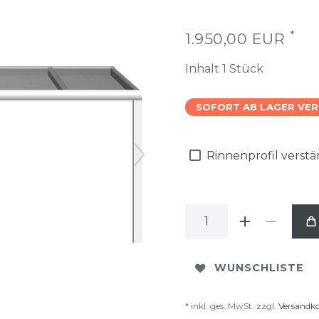
*
1.950,00 EUR
Inhalt
1
Stück
SOFORT AB LAGER VE
Rinnenprofil verst
WUNSCHLISTE
* inkl. ges. MwSt. zzgl.
Versandk