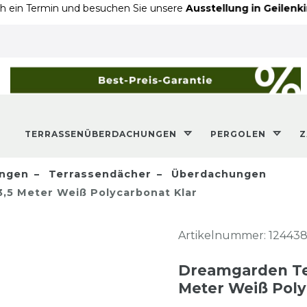
in und besuchen Sie unsere
Ausstellung in Geilenkirchen
- An
TERRASSENÜBERDACHUNGEN
PERGOLEN
ngen
Terrassendächer
Überdachungen
,5 Meter Weiß Polycarbonat Klar
Artikelnummer:
12443
Dreamgarden Te
Meter Weiß Poly