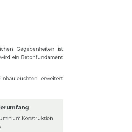
ichen Gegebenheiten ist
 wird ein Betonfundament
nbauleuchten erweitert
ferumfang
luminium Konstruktion
ß