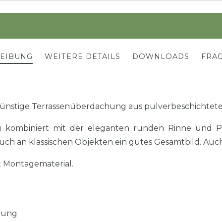
REIBUNG
WEITERE DETAILS
DOWNLOADS
FRAG
ünstige Terrassenüberdachung aus pulverbeschichtet
kombiniert mit der eleganten runden Rinne und Po
uch an klassischen Objekten ein gutes Gesamtbild. Auch
t Montagematerial.
tung