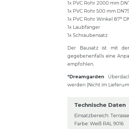
1x PVC Rohr 2000 mm DN
1x PVC Rohr 500 mm DN7
1x PVC Rohr Winkel 87° D
1x Laubfänger
1x Schraubensatz
Der Bausatz ist mit de
gegebenenfalls eine Anp
empfohlen.
*Dreamgarden
Überdac
werden (Nicht im Lieferu
Technische Daten
Einsatzbereich: Terrasse
Farbe: Weiß RAL 9016