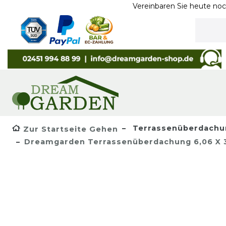
Vereinbaren Sie heute noch ein Term
Terrassenüberdachu
Zur Startseite Gehen
Dreamgarden Terrassenüberdachung 6,06 X 3