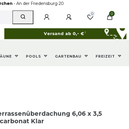
 der Friedensburg 20
0
0
ZÄUNE
POOLS
GARTENBAU
FREIZEIT
8
rrassenüberdachung 6,06 x 3,5
carbonat Klar