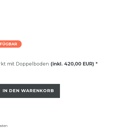
RFÜGBAR
ärkt mit Doppelboden
(inkl. 420,00 EUR)
*
IN DEN WARENKORB
osten