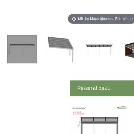
Mit der Maus über das Bild fahren
Passend dazu: