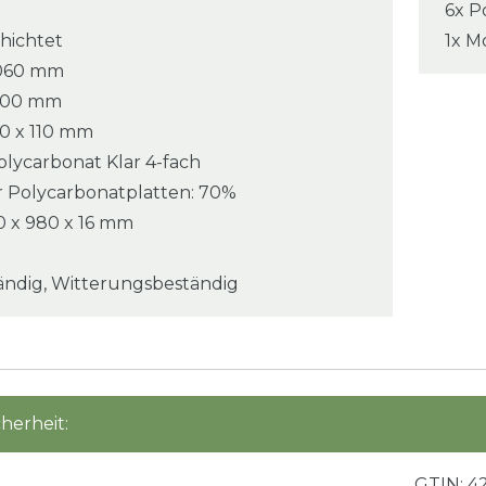
6x P
hichtet
1x M
 6060 mm
3500 mm
10 x 110 mm
olycarbonat Klar 4-fach
er Polycarbonatplatten: 70%
 x 980 x 16 mm
ändig, Witterungsbeständig
herheit:
GTIN:
4