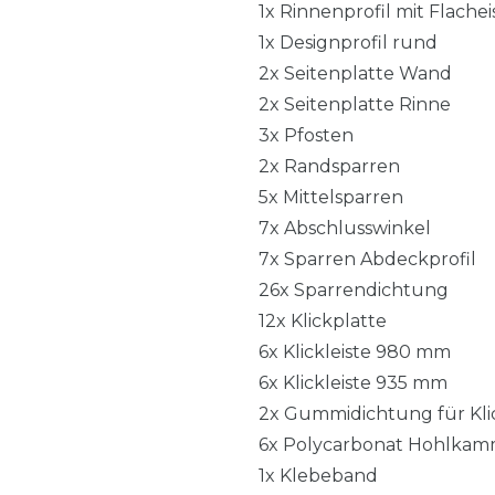
1x Rinnenprofil mit Flache
1x Designprofil rund
2x Seitenplatte Wand
2x Seitenplatte Rinne
3x Pfosten
2x Randsparren
5x Mittelsparren
7x Abschlusswinkel
7x Sparren Abdeckprofil
26x Sparrendichtung
12x Klickplatte
6x Klickleiste 980 mm
6x Klickleiste 935 mm
2x Gummidichtung für Klic
6x Polycarbonat Hohlkam
1x Klebeband