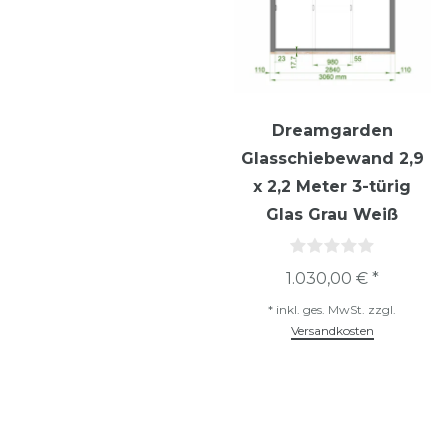
Dreamgarden
Glasschiebewand 2,9
x 2,2 Meter 3-türig
Glas Grau Weiß
1.030,00 € *
*
inkl. ges. MwSt.
zzgl.
Versandkosten