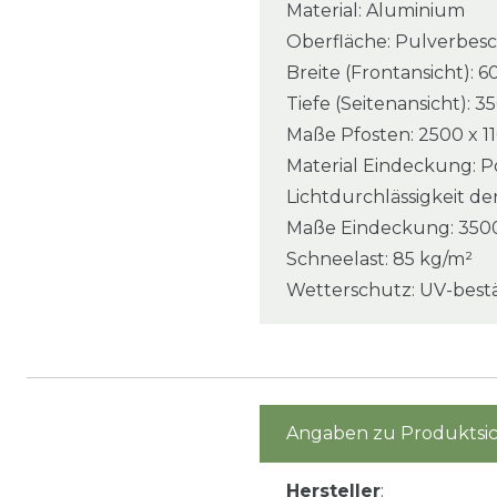
Material: Aluminium
Oberfläche: Pulverbesc
Breite (Frontansicht):
Tiefe (Seitenansicht): 
Maße Pfosten: 2500 x 1
Material Eindeckung: P
Lichtdurchlässigkeit d
Maße Eindeckung: 3500
Schneelast: 85 kg/m²
Wetterschutz: UV-best
Angaben zu Produktsic
Hersteller
: