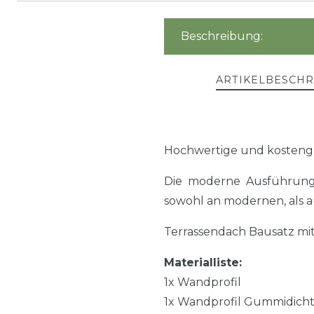
Beschreibung:
ARTIKELBESCH
Hochwertige und kosteng
Die moderne Ausführung 
sowohl an modernen, als a
Terrassendach Bausatz mi
Materialliste:
1x Wandprofil
1x Wandprofil Gummidich