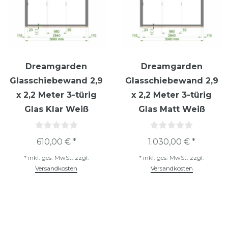
Dreamgarden
Dreamgarden
Glasschiebewand 2,9
Glasschiebewand 2,9
x 2,2 Meter 3-türig
x 2,2 Meter 3-türig
Glas Klar Weiß
Glas Matt Weiß
610,00 € *
1.030,00 € *
*
inkl. ges. MwSt.
zzgl.
*
inkl. ges. MwSt.
zzgl.
Versandkosten
Versandkosten