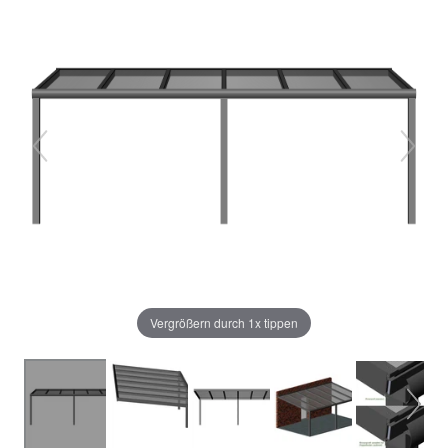
Vergrößern durch 1x tippen