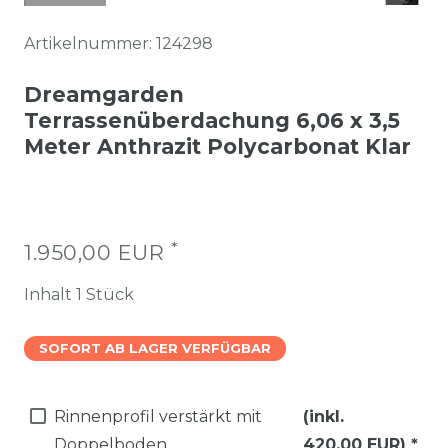
Artikelnummer:
124298
Dreamgarden
Terrassenüberdachung 6,06 x 3,5
Meter Anthrazit Polycarbonat Klar
*
1.950,00 EUR
Inhalt
1
Stück
SOFORT AB LAGER VERFÜGBAR
Rinnenprofil verstärkt mit
(inkl.
Doppelboden
420,00 EUR)
*