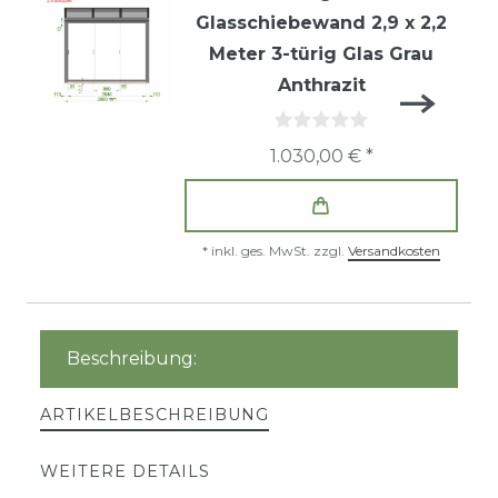
Glasschiebewand 2,9 x 2,2
Meter 3-türig Glas Grau
Anthrazit
1.030,00 € *
*
inkl. ges. MwSt.
zzgl.
Versandkosten
Beschreibung:
ARTIKELBESCHREIBUNG
WEITERE DETAILS