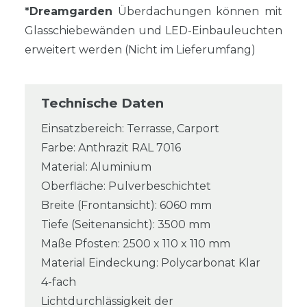
*Dreamgarden
Überdachungen können mit
Glasschiebewänden und LED-Einbauleuchten
erweitert werden (Nicht im Lieferumfang)
Technische Daten
Einsatzbereich: Terrasse, Carport
Farbe: Anthrazit RAL 7016
Material: Aluminium
Oberfläche: Pulverbeschichtet
Breite (Frontansicht): 6060 mm
Tiefe (Seitenansicht): 3500 mm
Maße Pfosten: 2500 x 110 x 110 mm
Material Eindeckung: Polycarbonat Klar
4-fach
Lichtdurchlässigkeit der