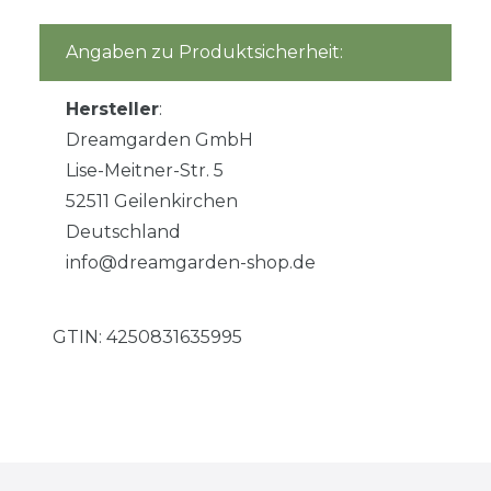
Angaben zu Produktsicherheit:
Hersteller
:
Dreamgarden GmbH
Lise-Meitner-Str. 5
52511 Geilenkirchen
Deutschland
info@dreamgarden-shop.de
GTIN:
4250831635995