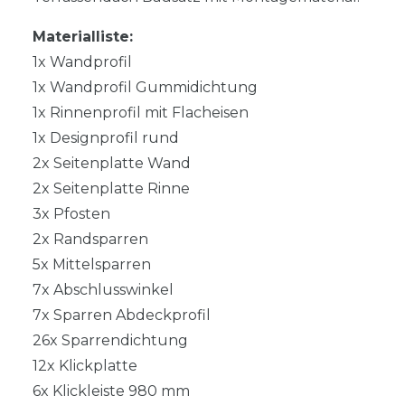
Materialliste:
1x Wandprofil
1x Wandprofil Gummidichtung
1x Rinnenprofil mit Flacheisen
1x Designprofil rund
2x Seitenplatte Wand
2x Seitenplatte Rinne
3x Pfosten
2x Randsparren
5x Mittelsparren
7x Abschlusswinkel
7x Sparren Abdeckprofil
26x Sparrendichtung
12x Klickplatte
6x Klickleiste 980 mm