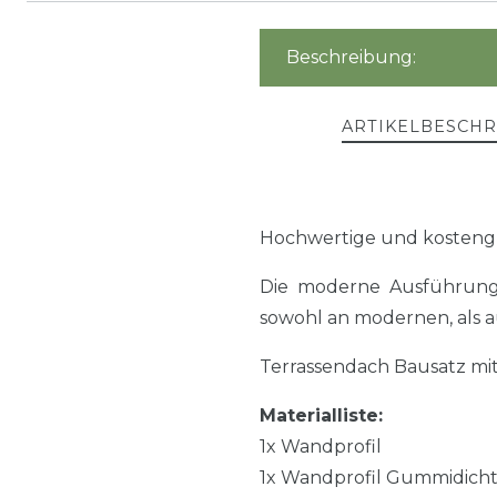
Beschreibung:
ARTIKELBESCH
Hochwertige und kosteng
Die moderne Ausführung 
sowohl an modernen, als a
Terrassendach Bausatz mi
Materialliste:
1x Wandprofil
1x Wandprofil Gummidich