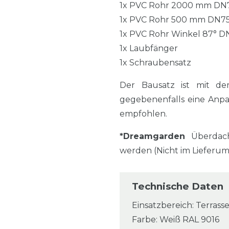
1x PVC Rohr 2000 mm DN
1x PVC Rohr 500 mm DN7
1x PVC Rohr Winkel 87° D
1x Laubfänger
1x Schraubensatz
Der Bausatz ist mit de
gegebenenfalls eine Anp
empfohlen.
*Dreamgarden
Überdach
werden (Nicht im Lieferu
Technische Daten
Einsatzbereich: Terrasse
Farbe: Weiß RAL 9016