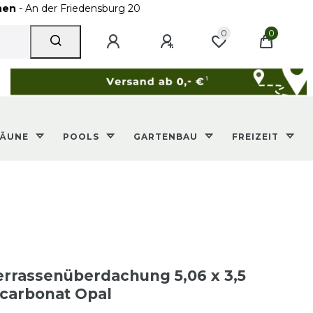
r Friedensburg 20
0
0
ZÄUNE
POOLS
GARTENBAU
FREIZEIT
rrassenüberdachung 5,06 x 3,5
carbonat Opal