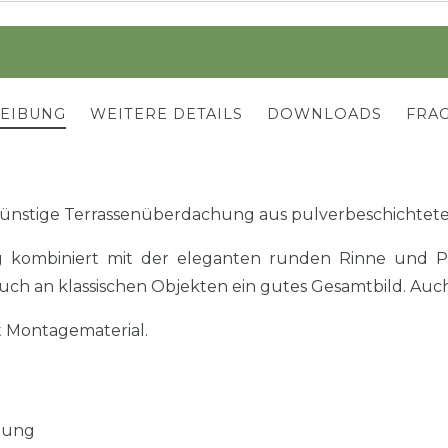
REIBUNG
WEITERE DETAILS
DOWNLOADS
FRAG
ünstige Terrassenüberdachung aus pulverbeschichtet
kombiniert mit der eleganten runden Rinne und Po
uch an klassischen Objekten ein gutes Gesamtbild. Auch
t Montagematerial.
tung