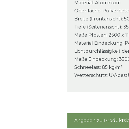
Material: Aluminium
Oberfläche: Pulverbesc
Breite (Frontansicht):
Tiefe (Seitenansicht): 
Maße Pfosten: 2500 x 1
Material Eindeckung: P
Lichtdurchlässigkeit d
Maße Eindeckung: 3500
Schneelast: 85 kg/m²
Wetterschutz: UV-best
Angaben zu Produktsic