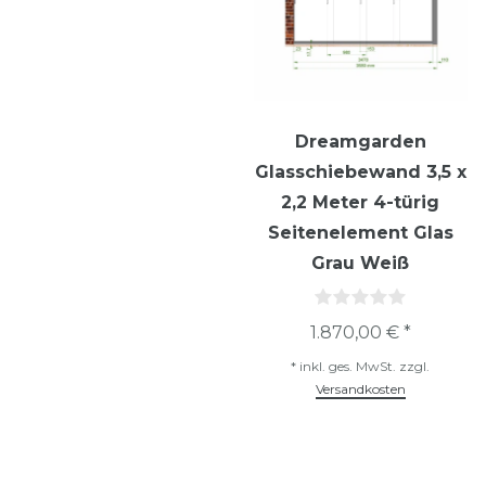
Dreamgarden
Glasschiebewand 3,5 x
2,2 Meter 4-türig
Seitenelement Glas
Grau Weiß
1.870,00 € *
*
inkl. ges. MwSt.
zzgl.
Versandkosten