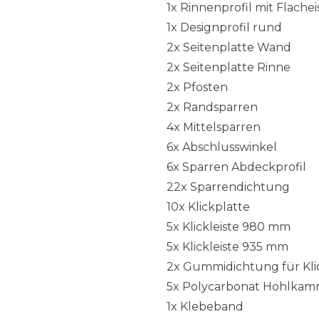
1x Rinnenprofil mit Flache
1x Designprofil rund
2x Seitenplatte Wand
2x Seitenplatte Rinne
2x Pfosten
2x Randsparren
4x Mittelsparren
6x Abschlusswinkel
6x Sparren Abdeckprofil
22x Sparrendichtung
10x Klickplatte
5x Klickleiste 980 mm
5x Klickleiste 935 mm
2x Gummidichtung für Klic
5x Polycarbonat Hohlkam
1x Klebeband