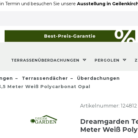
und besuchen Sie unsere
Ausstellung in Geilenkirchen
- An de
TERRASSENÜBERDACHUNGEN
PERGOLEN
ngen
Terrassendächer
Überdachungen
,5 Meter Weiß Polycarbonat Opal
Artikelnummer:
124812
Dreamgarden Te
Meter Weiß Poly