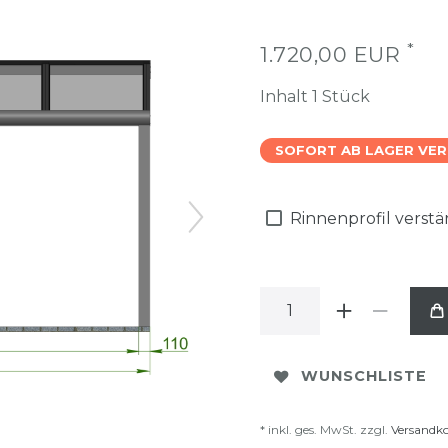
*
1.720,00 EUR
Inhalt
1
Stück
SOFORT AB LAGER VE
Rinnenprofil verst
WUNSCHLISTE
* inkl. ges. MwSt. zzgl.
Versandk