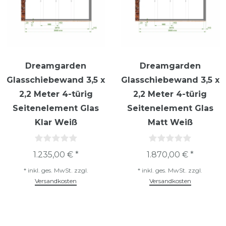
Dreamgarden
Dreamgarden
Glasschiebewand 3,5 x
Glasschiebewand 3,5 x
2,2 Meter 4-türig
2,2 Meter 4-türig
Seitenelement Glas
Seitenelement Glas
Klar Weiß
Matt Weiß
1.235,00 € *
1.870,00 € *
*
inkl. ges. MwSt.
zzgl.
*
inkl. ges. MwSt.
zzgl.
Versandkosten
Versandkosten