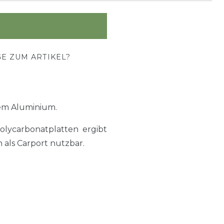
E ZUM ARTIKEL?
em Aluminium.
lycarbonatplatten ergibt
 als Carport nutzbar.