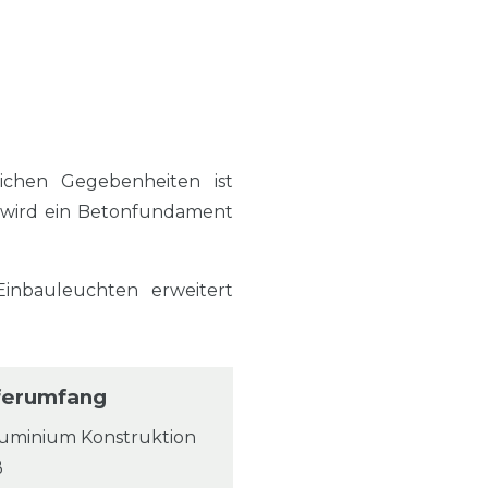
ichen Gegebenheiten ist
 wird ein Betonfundament
nbauleuchten erweitert
ferumfang
luminium Konstruktion
ß