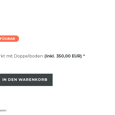
RFÜGBAR
ärkt mit Doppelboden
(inkl. 350,00 EUR)
*
IN DEN WARENKORB
osten