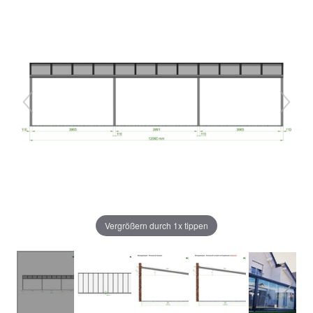
Vergrößern durch 1x tippen