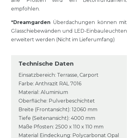
alle Pfosten wird ein Betonfundament
empfohlen.
*Dreamgarden
Überdachungen können mit
Glasschiebewänden und LED-Einbauleuchten
erweitert werden (Nicht im Lieferumfang)
Technische Daten
Einsatzbereich: Terrasse, Carport
Farbe: Anthrazit RAL 7016
Material: Aluminium
Oberfläche: Pulverbeschichtet
Breite (Frontansicht): 12060 mm
Tiefe (Seitenansicht): 4000 mm
Maße Pfosten: 2500 x 110 x 110 mm
Material Eindeckung: Polycarbonat Opal