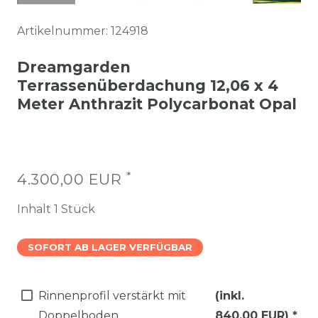
Artikelnummer:
124918
Dreamgarden
Terrassenüberdachung 12,06 x 4
Meter Anthrazit Polycarbonat Opal
*
4.300,00 EUR
Inhalt
1
Stück
SOFORT AB LAGER VERFÜGBAR
Rinnenprofil verstärkt mit
(inkl.
Doppelboden
840,00 EUR)
*