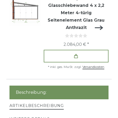
Glasschiebewand 4 x 2,2
Meter 4-türig
Seitenelement Glas Grau
Anthrazit
2.084,00 € *
*
inkl. ges. MwSt.
zzgl.
Versandkosten
Beschreibung:
ARTIKELBESCHREIBUNG