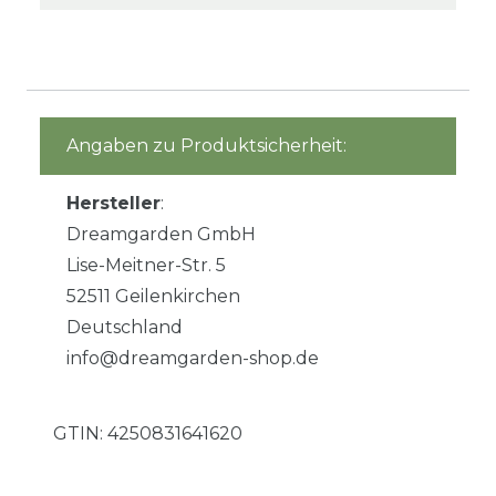
Angaben zu Produktsicherheit:
Hersteller
:
Dreamgarden GmbH
Lise-Meitner-Str. 5
52511 Geilenkirchen
Deutschland
info@dreamgarden-shop.de
GTIN:
4250831641620