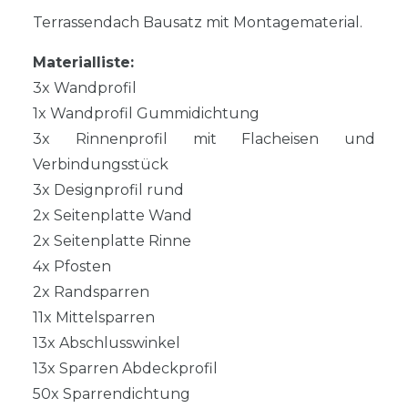
Terrassendach Bausatz mit Montagematerial.
Materialliste:
3x Wandprofil
1x Wandprofil Gummidichtung
3x Rinnenprofil mit Flacheisen und
Verbindungsstück
3x Designprofil rund
2x Seitenplatte Wand
2x Seitenplatte Rinne
4x Pfosten
2x Randsparren
11x Mittelsparren
13x Abschlusswinkel
13x Sparren Abdeckprofil
50x Sparrendichtung