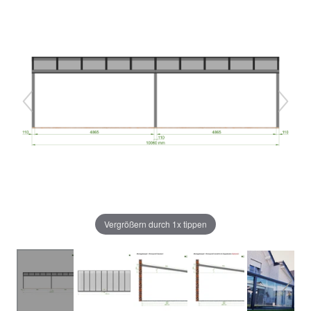
Vergrößern durch 1x tippen