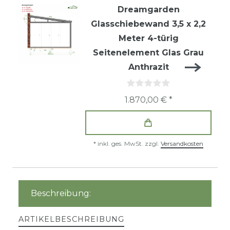
Dreamgarden
Glasschiebewand 3,5 x 2,2
Meter 4-türig
Seitenelement Glas Grau
Anthrazit
1.870,00 € *
*
inkl. ges. MwSt.
zzgl.
Versandkosten
Beschreibung:
ARTIKELBESCHREIBUNG