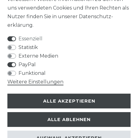
uns verwendeten Cookies und Ihren Rechten als
Nutzer finden Sie in unserer
Daten­schutz­
erklärung
.
Essenziell
Statistik
Externe Medien
PayPal
Funktional
Weitere Einstellungen
ALLE AKZEPTIEREN
ALLE ABLEHNEN
© Copyright 2026 | Alle Rechte vorbehalten.
AUSWAHL AKZEPTIEREN