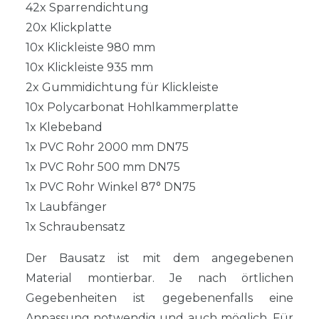
42x Sparrendichtung
20x Klickplatte
10x Klickleiste 980 mm
10x Klickleiste 935 mm
2x Gummidichtung für Klickleiste
10x Polycarbonat Hohlkammerplatte
1x Klebeband
1x PVC Rohr 2000 mm DN75
1x PVC Rohr 500 mm DN75
1x PVC Rohr Winkel 87° DN75
1x Laubfänger
1x Schraubensatz
Der Bausatz ist mit dem angegebenen
Material montierbar. Je nach örtlichen
Gegebenheiten ist gegebenenfalls eine
Anpassung notwendig und auch möglich. Für