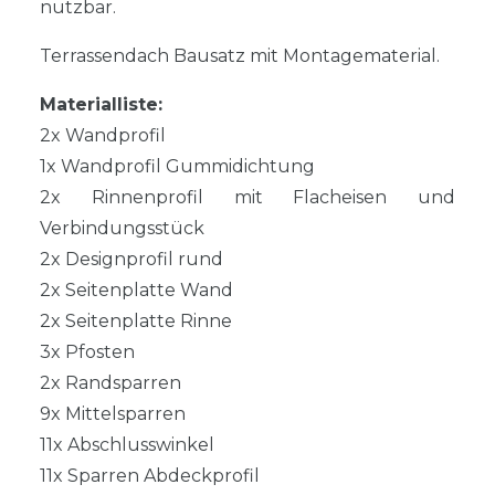
nutzbar.
Terrassendach Bausatz mit Montagematerial.
Materialliste:
2x Wandprofil
1x Wandprofil Gummidichtung
2x Rinnenprofil mit Flacheisen und
Verbindungsstück
2x Designprofil rund
2x Seitenplatte Wand
2x Seitenplatte Rinne
3x Pfosten
2x Randsparren
9x Mittelsparren
11x Abschlusswinkel
11x Sparren Abdeckprofil