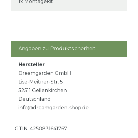
1x Montagekit
Angaben zu Produktsicherheit:
Hersteller
:
Dreamgarden GmbH
Lise-Meitner-Str. 5
52511 Geilenkirchen
Deutschland
info@dreamgarden-shop.de
GTIN:
4250831641767