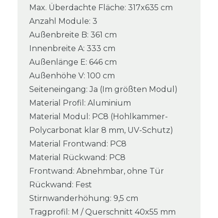
Max. Überdachte Fläche: 317x635 cm
Anzahl Module: 3
Außenbreite B: 361 cm
Innenbreite A: 333 cm
Außenlänge E: 646 cm
Außenhöhe V: 100 cm
Seiteneingang: Ja (Im größten Modul)
Material Profil: Aluminium
Material Modul: PC8 (Hohlkammer-
Polycarbonat klar 8 mm, UV-Schutz)
Material Frontwand: PC8
Material Rückwand: PC8
Frontwand: Abnehmbar, ohne Tür
Rückwand: Fest
Stirnwanderhöhung: 9,5 cm
Tragprofil: M / Querschnitt 40x55 mm