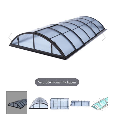
Vergrößern durch 1x tippen