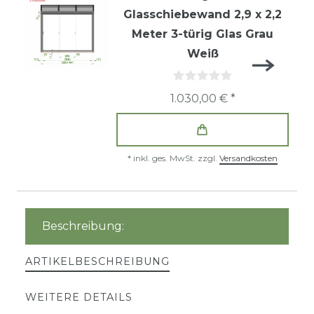
Glasschiebewand 2,9 x 2,2
Meter 3-türig Glas Grau
Weiß
1.030,00 € *
*
inkl. ges. MwSt.
zzgl.
Versandkosten
Beschreibung:
ARTIKELBESCHREIBUNG
WEITERE DETAILS