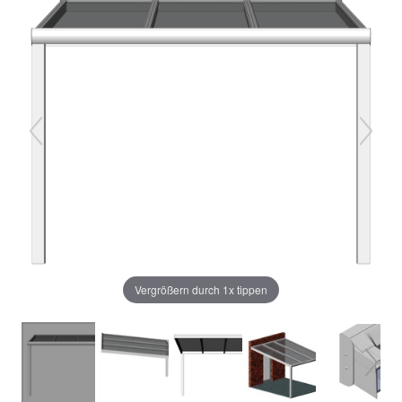
Vergrößern durch 1x tippen