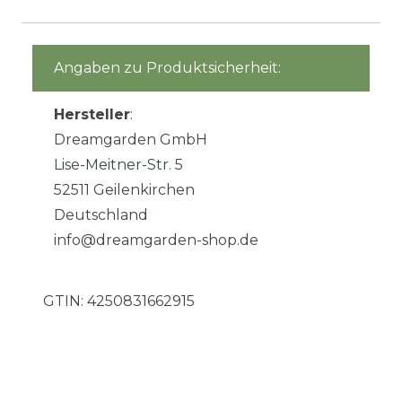
Angaben zu Produktsicherheit:
Hersteller
:
Dreamgarden GmbH
Lise-Meitner-Str. 5
52511 Geilenkirchen
Deutschland
info@dreamgarden-shop.de
GTIN:
4250831662915