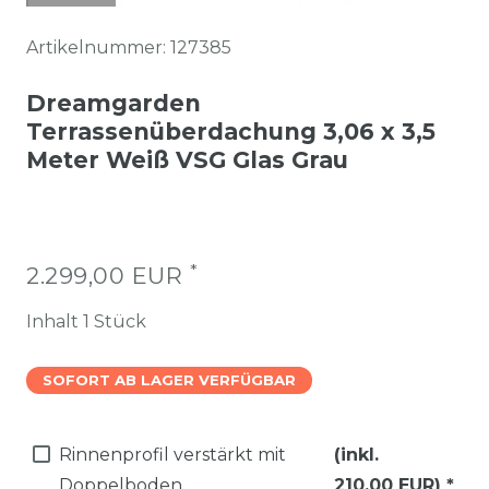
Artikelnummer:
127385
Dreamgarden
Terrassenüberdachung 3,06 x 3,5
Meter Weiß VSG Glas Grau
*
2.299,00 EUR
Inhalt
1
Stück
SOFORT AB LAGER VERFÜGBAR
Rinnenprofil verstärkt mit
(inkl.
Doppelboden
210,00 EUR)
*