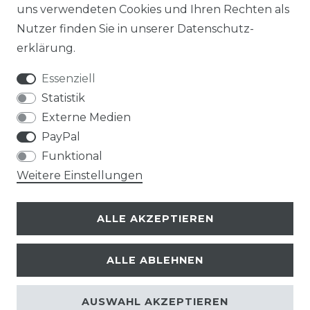
uns verwendeten Cookies und Ihren Rechten als
Nutzer finden Sie in unserer
Daten­schutz­
erklärung
.
Essenziell
Statistik
Externe Medien
PayPal
Funktional
Weitere Einstellungen
ALLE AKZEPTIEREN
ALLE ABLEHNEN
© Copyright 2026 | Alle Rechte vorbehalten.
AUSWAHL AKZEPTIEREN