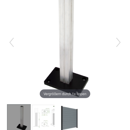
Vergrößern durch 1x tippen