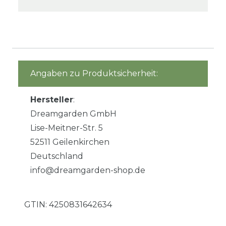
Angaben zu Produktsicherheit:
Hersteller
:
Dreamgarden GmbH
Lise-Meitner-Str. 5
52511 Geilenkirchen
Deutschland
info@dreamgarden-shop.de
GTIN:
4250831642634