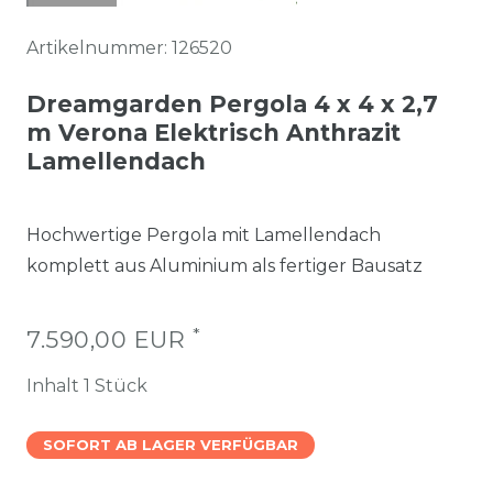
Artikelnummer:
126520
Dreamgarden Pergola 4 x 4 x 2,7
m Verona Elektrisch Anthrazit
Lamellendach
Hochwertige Pergola mit Lamellendach
komplett aus Aluminium als fertiger Bausatz
*
7.590,00 EUR
Inhalt
1
Stück
SOFORT AB LAGER VERFÜGBAR