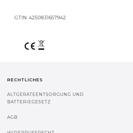
GTIN:
4250831657942
RECHTLICHES
ALTGERÄTEENTSORGUNG UND
BATTERIEGESETZ
AGB
WIDERRUFSRECHT