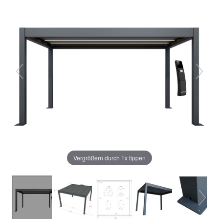
Vergrößern durch 1x tippen