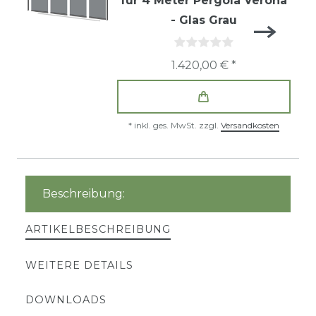
für 4 Meter Pergola Verona
- Glas Grau
1.420,00 € *
*
inkl. ges. MwSt.
zzgl.
Versandkosten
Beschreibung:
ARTIKELBESCHREIBUNG
WEITERE DETAILS
DOWNLOADS