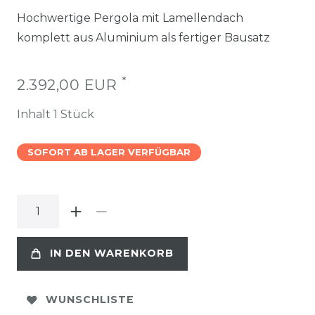
Hochwertige Pergola mit Lamellendach
komplett aus Aluminium als fertiger Bausatz
*
2.392,00 EUR
Inhalt
1
Stück
SOFORT AB LAGER VERFÜGBAR
IN DEN WARENKORB
WUNSCHLISTE