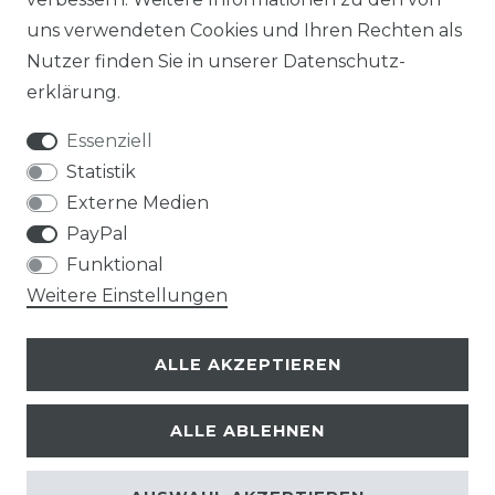
uns verwendeten Cookies und Ihren Rechten als
Nutzer finden Sie in unserer
Daten­schutz­
erklärung
.
Essenziell
Statistik
Externe Medien
PayPal
Funktional
Weitere Einstellungen
ALLE AKZEPTIEREN
ALLE ABLEHNEN
© Copyright 2026 | Alle Rechte vorbehalten.