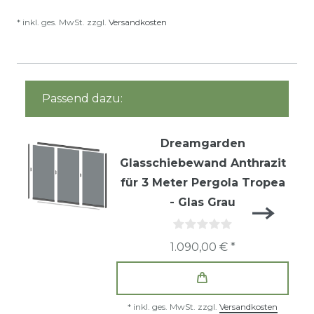
* inkl. ges. MwSt. zzgl.
Versandkosten
Passend dazu:
Dreamgarden
Glasschiebewand Anthrazit
für 3 Meter Pergola Tropea
- Glas Grau
1.090,00 € *
*
inkl. ges. MwSt.
zzgl.
Versandkosten