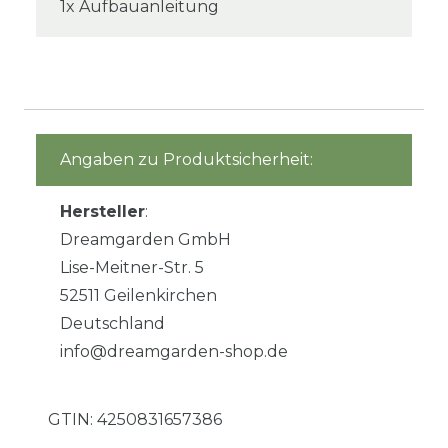
1x Aufbauanleitung
Angaben zu Produktsicherheit:
Hersteller
:
Dreamgarden GmbH
Lise-Meitner-Str. 5
52511 Geilenkirchen
Deutschland
info@dreamgarden-shop.de
GTIN:
4250831657386