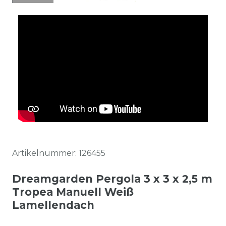
Artikelnummer:
126455
Dreamgarden Pergola 3 x 3 x 2,5 m
Tropea Manuell Weiß
Lamellendach