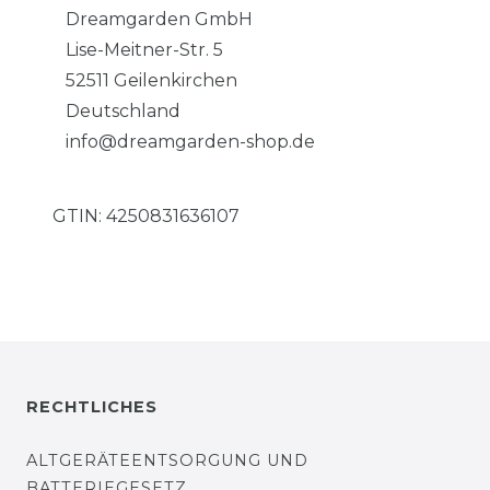
Dreamgarden GmbH
Lise-Meitner-Str. 5
52511 Geilenkirchen
Deutschland
info@dreamgarden-shop.de
GTIN:
4250831636107
RECHTLICHES
ALTGERÄTEENTSORGUNG UND
BATTERIEGESETZ