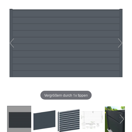
Vergrößern durch 1x tippen