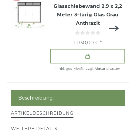
Glasschiebewand 2,9 x 2,2
Meter 3-türig Glas Grau
Anthrazit
1.030,00 € *
*
inkl. ges. MwSt.
zzgl.
Versandkosten
Beschreibung:
ARTIKELBESCHREIBUNG
WEITERE DETAILS