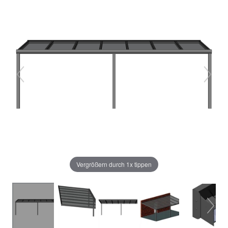
Vergrößern durch 1x tippen