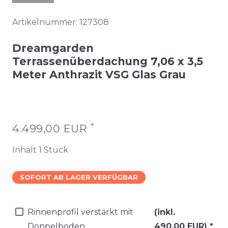
Artikelnummer:
127308
Dreamgarden
Terrassenüberdachung 7,06 x 3,5
Meter Anthrazit VSG Glas Grau
*
4.499,00 EUR
Inhalt
1
Stück
SOFORT AB LAGER VERFÜGBAR
Rinnenprofil verstärkt mit
(inkl.
Doppelboden
490,00 EUR)
*