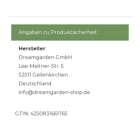
Angaben zu Produktsicherheit:
Hersteller
:
Dreamgarden GmbH
Lise-Meitner-Str. 5
52511 Geilenkirchen
Deutschland
info@dreamgarden-shop.de
GTIN:
4250831661765