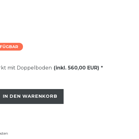
RFÜGBAR
ärkt mit Doppelboden
(inkl. 560,00 EUR)
*
IN DEN WARENKORB
osten