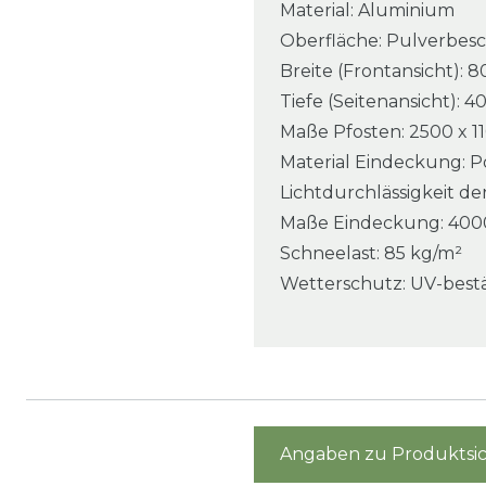
Material: Aluminium
Oberfläche: Pulverbesc
Breite (Frontansicht):
Tiefe (Seitenansicht):
Maße Pfosten: 2500 x 1
Material Eindeckung: P
Lichtdurchlässigkeit d
Maße Eindeckung: 4000
Schneelast: 85 kg/m²
Wetterschutz: UV-best
Angaben zu Produktsic