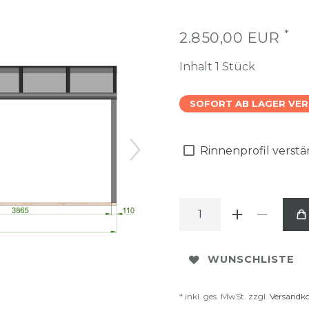
*
2.850,00 EUR
Inhalt
1
Stück
SOFORT AB LAGER VE
Rinnenprofil verst
WUNSCHLISTE
* inkl. ges. MwSt. zzgl.
Versandk