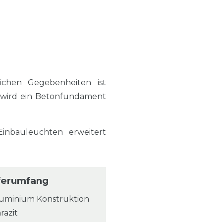
ichen Gegebenheiten ist
 wird ein Betonfundament
nbauleuchten erweitert
ferumfang
luminium Konstruktion
razit