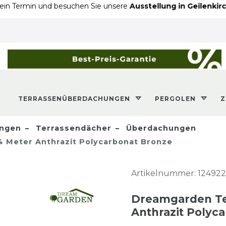
 und besuchen Sie unsere
Ausstellung in Geilenkirchen
- An d
TERRASSENÜBERDACHUNGEN
PERGOLEN
ngen
Terrassendächer
Überdachungen
 Meter Anthrazit Polycarbonat Bronze
Artikelnummer:
124922
Dreamgarden Te
Anthrazit Polyc