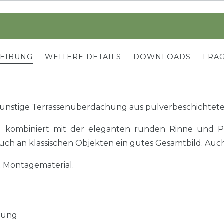
REIBUNG
WEITERE DETAILS
DOWNLOADS
FRAG
ünstige Terrassenüberdachung aus pulverbeschichtet
kombiniert mit der eleganten runden Rinne und Po
uch an klassischen Objekten ein gutes Gesamtbild. Auch
t Montagematerial.
tung