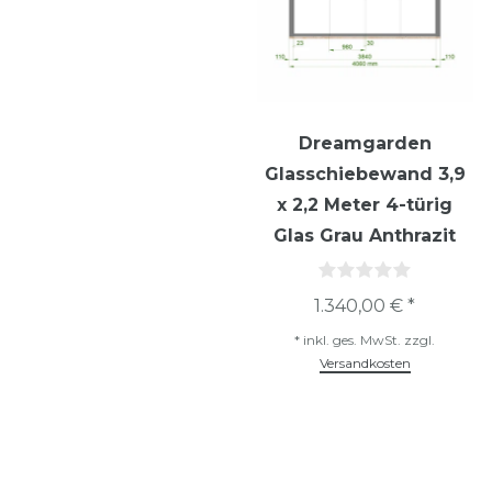
Dreamgarden
Glasschiebewand 3,9
x 2,2 Meter 4-türig
Glas Grau Anthrazit
1.340,00 € *
*
inkl. ges. MwSt.
zzgl.
Versandkosten