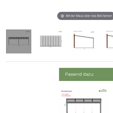
Mit der Maus über das Bild fahren
Passend dazu: