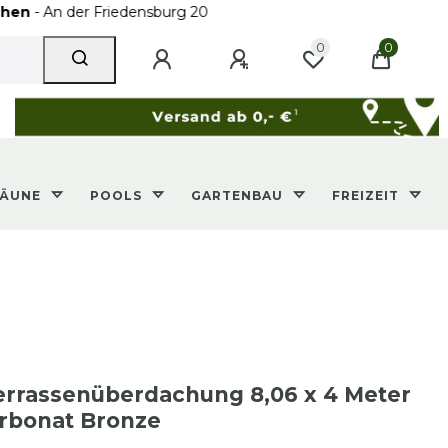
er Friedensburg 20
0
0
ZÄUNE
POOLS
GARTENBAU
FREIZEIT
rrassenüberdachung 8,06 x 4 Meter
arbonat Bronze