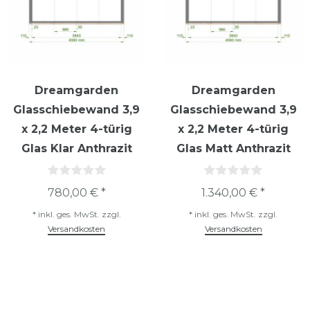
Dreamgarden
Dreamgarden
Glasschiebewand 3,9
Glasschiebewand 3,9
x 2,2 Meter 4-türig
x 2,2 Meter 4-türig
Glas Klar Anthrazit
Glas Matt Anthrazit
780,00 € *
1.340,00 € *
*
inkl. ges. MwSt.
zzgl.
*
inkl. ges. MwSt.
zzgl.
Versandkosten
Versandkosten