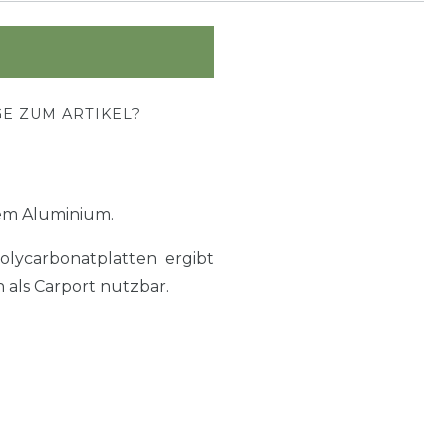
E ZUM ARTIKEL?
em Aluminium.
lycarbonatplatten ergibt
 als Carport nutzbar.