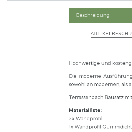
Beschreibung:
ARTIKELBESCH
Hochwertige und kosteng
Die moderne Ausführung 
sowohl an modernen, als a
Terrassendach Bausatz mi
Materialliste:
2x Wandprofil
1x Wandprofil Gummidich