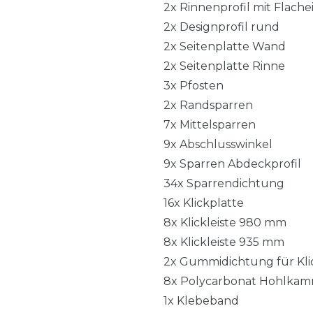
2x Rinnenprofil mit Flach
2x Designprofil rund
2x Seitenplatte Wand
2x Seitenplatte Rinne
3x Pfosten
2x Randsparren
7x Mittelsparren
9x Abschlusswinkel
9x Sparren Abdeckprofil
34x Sparrendichtung
16x Klickplatte
8x Klickleiste 980 mm
8x Klickleiste 935 mm
2x Gummidichtung für Klic
8x Polycarbonat Hohlkam
1x Klebeband