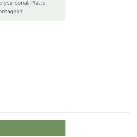
olycarbonat Platte
ontagekit