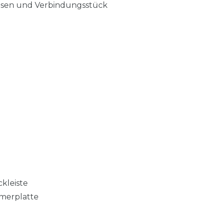
eisen und Verbindungsstück
kleiste
merplatte