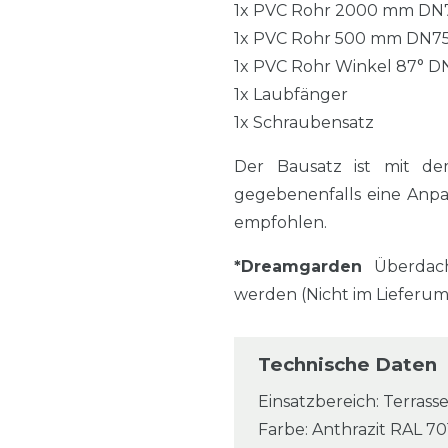
1x PVC Rohr 2000 mm DN
1x PVC Rohr 500 mm DN7
1x PVC Rohr Winkel 87° D
1x Laubfänger
1x Schraubensatz
Der Bausatz ist mit de
gegebenenfalls eine Anp
empfohlen.
*Dreamgarden
Überdach
werden (Nicht im Lieferu
Technische Daten
Einsatzbereich: Terrasse
Farbe: Anthrazit RAL 70