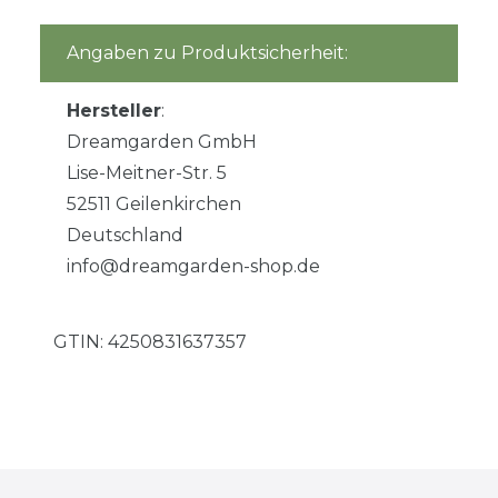
Angaben zu Produktsicherheit:
Hersteller
:
Dreamgarden GmbH
Lise-Meitner-Str. 5
52511 Geilenkirchen
Deutschland
info@dreamgarden-shop.de
GTIN:
4250831637357