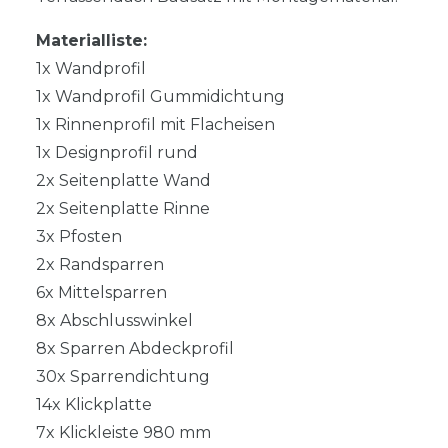
Materialliste:
1x Wandprofil
1x Wandprofil Gummidichtung
1x Rinnenprofil mit Flacheisen
1x Designprofil rund
2x Seitenplatte Wand
2x Seitenplatte Rinne
3x Pfosten
2x Randsparren
6x Mittelsparren
8x Abschlusswinkel
8x Sparren Abdeckprofil
30x Sparrendichtung
14x Klickplatte
7x Klickleiste 980 mm