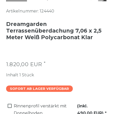
Artikelnummer:
124440
Dreamgarden
Terrassenüberdachung 7,06 x 2,5
Meter Weiß Polycarbonat Klar
*
1.820,00 EUR
Inhalt
1
Stück
SOFORT AB LAGER VERFÜGBAR
Rinnenprofil verstärkt mit
(inkl.
Doppelboden
490,00 EUR)
*