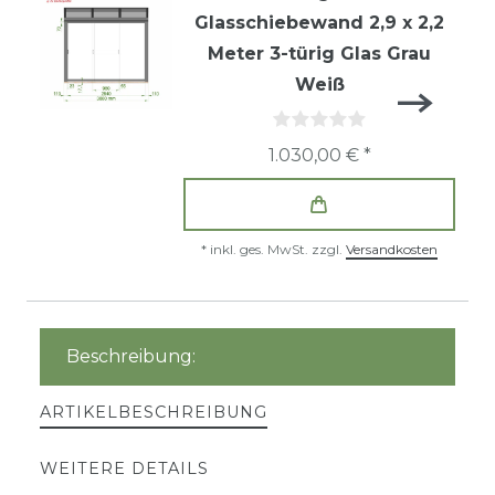
Glasschiebewand 2,9 x 2,2
Meter 3-türig Glas Grau
Weiß
1.030,00 € *
*
inkl. ges. MwSt.
zzgl.
Versandkosten
Beschreibung:
ARTIKELBESCHREIBUNG
WEITERE DETAILS