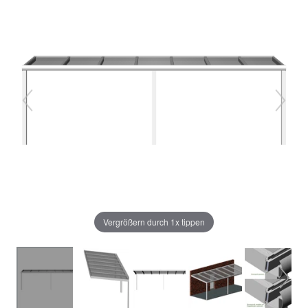
Vergrößern durch 1x tippen