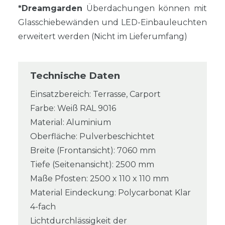
*Dreamgarden
Überdachungen können mit
Glasschiebewänden und LED-Einbauleuchten
erweitert werden (Nicht im Lieferumfang)
Technische Daten
Einsatzbereich: Terrasse, Carport
Farbe: Weiß RAL 9016
Material: Aluminium
Oberfläche: Pulverbeschichtet
Breite (Frontansicht): 7060 mm
Tiefe (Seitenansicht): 2500 mm
Maße Pfosten: 2500 x 110 x 110 mm
Material Eindeckung: Polycarbonat Klar
4-fach
Lichtdurchlässigkeit der