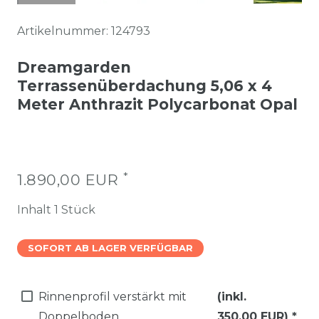
Artikelnummer:
124793
Dreamgarden
Terrassenüberdachung 5,06 x 4
Meter Anthrazit Polycarbonat Opal
*
1.890,00 EUR
Inhalt
1
Stück
SOFORT AB LAGER VERFÜGBAR
Rinnenprofil verstärkt mit
(inkl.
Doppelboden
350,00 EUR)
*