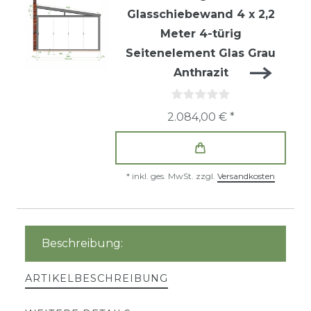
Glasschiebewand 4 x 2,2
Meter 4-türig
Seitenelement Glas Grau
Anthrazit
2.084,00 € *
*
inkl. ges. MwSt.
zzgl.
Versandkosten
Beschreibung:
ARTIKELBESCHREIBUNG