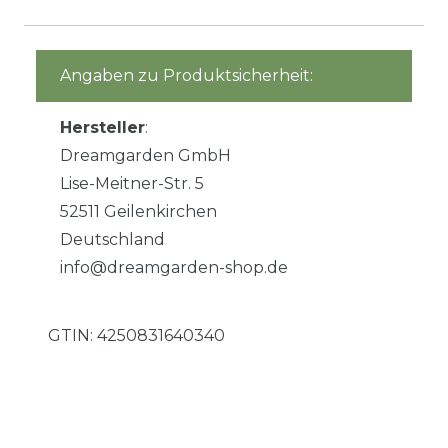
Angaben zu Produktsicherheit:
Hersteller
:
Dreamgarden GmbH
Lise-Meitner-Str. 5
52511 Geilenkirchen
Deutschland
info@dreamgarden-shop.de
GTIN:
4250831640340