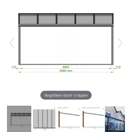
Vergrößern durch 1x tippen