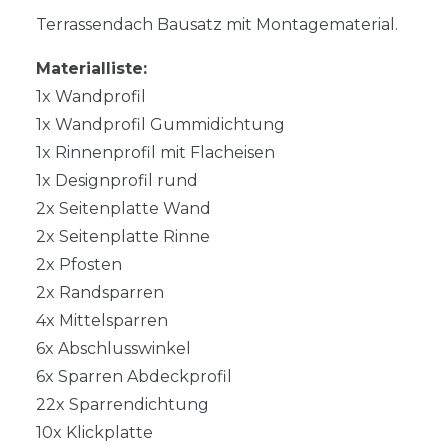
Terrassendach Bausatz mit Montagematerial.
Materialliste:
1x Wandprofil
1x Wandprofil Gummidichtung
1x Rinnenprofil mit Flacheisen
1x Designprofil rund
2x Seitenplatte Wand
2x Seitenplatte Rinne
2x Pfosten
2x Randsparren
4x Mittelsparren
6x Abschlusswinkel
6x Sparren Abdeckprofil
22x Sparrendichtung
10x Klickplatte