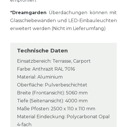
empfohlen.
*Dreamgarden
Überdachungen können mit
Glasschiebewänden und LED-Einbauleuchten
erweitert werden (Nicht im Lieferumfang)
Technische Daten
Einsatzbereich: Terrasse, Carport
Farbe: Anthrazit RAL 7016
Material: Aluminium
Oberfläche: Pulverbeschichtet
Breite (Frontansicht): 5060 mm
Tiefe (Seitenansicht): 4000 mm
Maße Pfosten: 2500 x 110 x 110 mm
Material Eindeckung: Polycarbonat Opal
4-fach