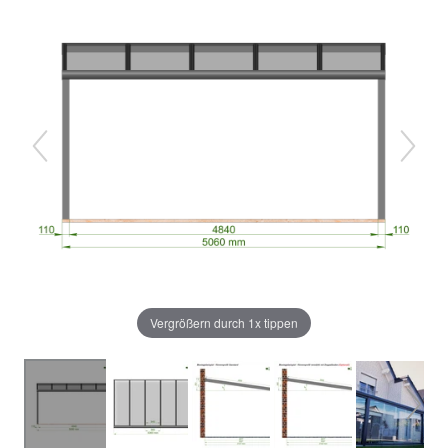
Vergrößern durch 1x tippen