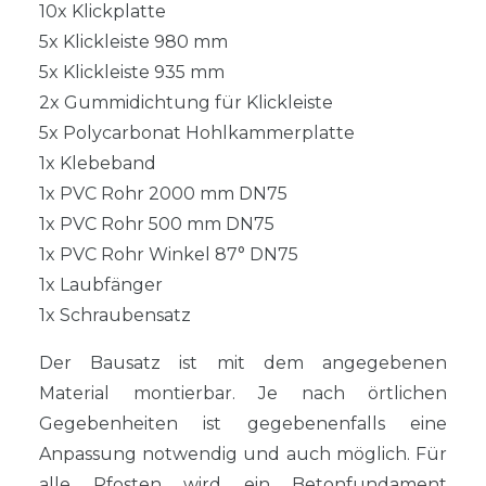
10x Klickplatte
5x Klickleiste 980 mm
5x Klickleiste 935 mm
2x Gummidichtung für Klickleiste
5x Polycarbonat Hohlkammerplatte
1x Klebeband
1x PVC Rohr 2000 mm DN75
1x PVC Rohr 500 mm DN75
1x PVC Rohr Winkel 87° DN75
1x Laubfänger
1x Schraubensatz
Der Bausatz ist mit dem angegebenen
Material montierbar. Je nach örtlichen
Gegebenheiten ist gegebenenfalls eine
Anpassung notwendig und auch möglich. Für
alle Pfosten wird ein Betonfundament