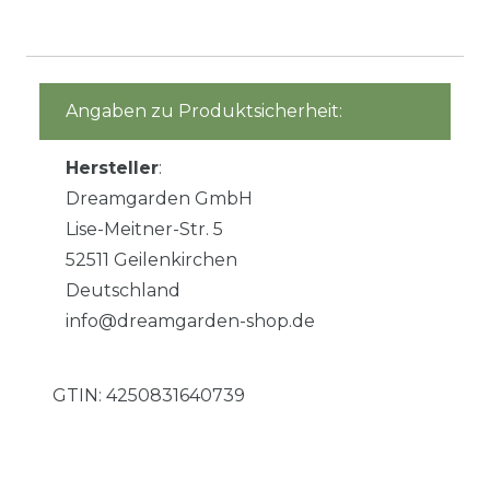
Angaben zu Produktsicherheit:
Hersteller
:
Dreamgarden GmbH
Lise-Meitner-Str. 5
52511 Geilenkirchen
Deutschland
info@dreamgarden-shop.de
GTIN:
4250831640739