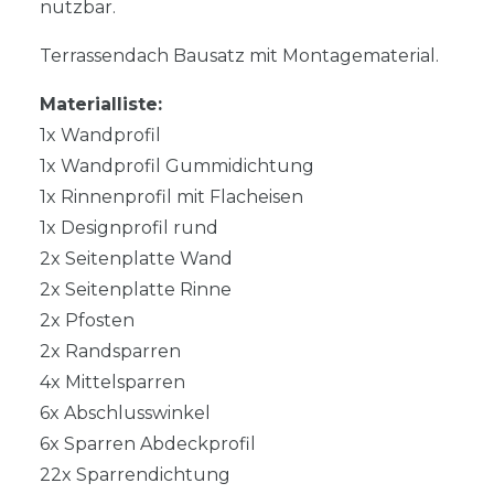
nutzbar.
Terrassendach Bausatz mit Montagematerial.
Materialliste:
1x Wandprofil
1x Wandprofil Gummidichtung
1x Rinnenprofil mit Flacheisen
1x Designprofil rund
2x Seitenplatte Wand
2x Seitenplatte Rinne
2x Pfosten
2x Randsparren
4x Mittelsparren
6x Abschlusswinkel
6x Sparren Abdeckprofil
22x Sparrendichtung