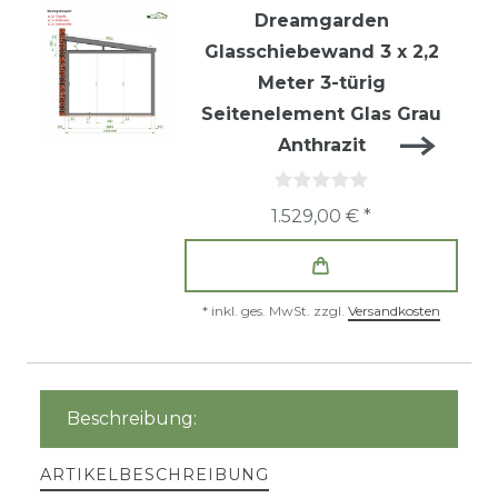
Dreamgarden
Glasschiebewand 3 x 2,2
Meter 3-türig
Seitenelement Glas Grau
Anthrazit
1.529,00 € *
*
inkl. ges. MwSt.
zzgl.
Versandkosten
Beschreibung:
ARTIKELBESCHREIBUNG