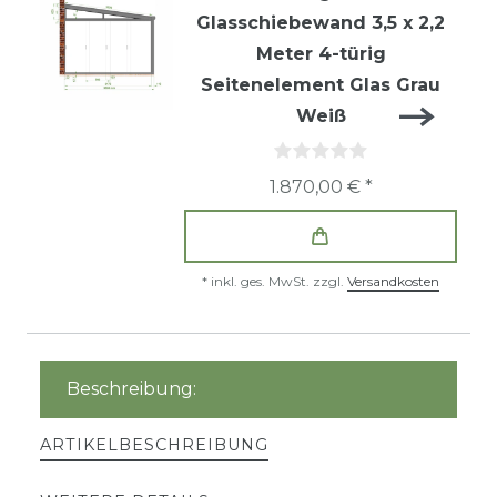
Glasschiebewand 3,5 x 2,2
Meter 4-türig
Seitenelement Glas Grau
Weiß
1.870,00 € *
*
inkl. ges. MwSt.
zzgl.
Versandkosten
Beschreibung:
ARTIKELBESCHREIBUNG