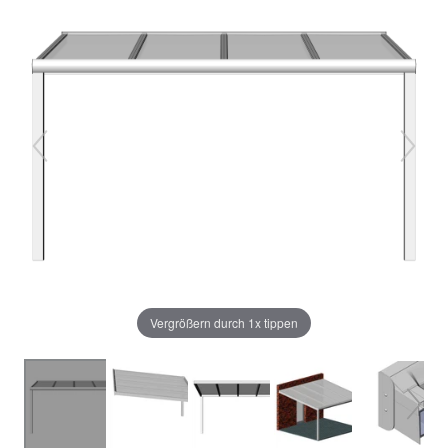
Vergrößern durch 1x tippen