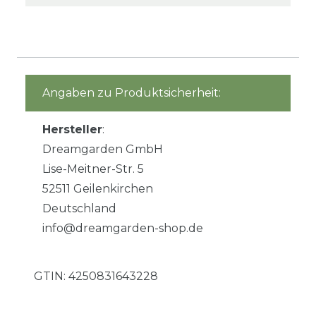
Angaben zu Produktsicherheit:
Hersteller
:
Dreamgarden GmbH
Lise-Meitner-Str. 5
52511 Geilenkirchen
Deutschland
info@dreamgarden-shop.de
GTIN:
4250831643228