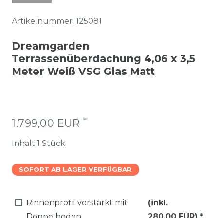
Artikelnummer:
125081
Dreamgarden
Terrassenüberdachung 4,06 x 3,5
Meter Weiß VSG Glas Matt
*
1.799,00 EUR
Inhalt
1
Stück
SOFORT AB LAGER VERFÜGBAR
Rinnenprofil verstärkt mit
(inkl.
Doppelboden
280,00 EUR)
*