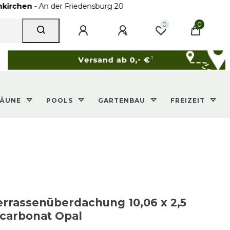
An der Friedensburg 20
0
0
ZÄUNE
POOLS
GARTENBAU
FREIZEIT
rassenüberdachung 10,06 x 2,5
carbonat Opal