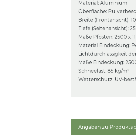
Material: Aluminium
Oberfläche: Pulverbesc
Breite (Frontansicht):
Tiefe (Seitenansicht): 
Maße Pfosten: 2500 x 1
Material Eindeckung: P
Lichtdurchlässigkeit d
Maße Eindeckung: 2500
Schneelast: 85 kg/m²
Wetterschutz: UV-best
Angaben zu Produktsic