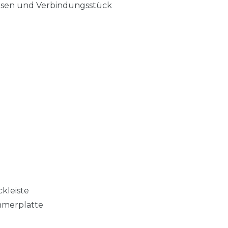
eisen und Verbindungsstück
kleiste
mmerplatte