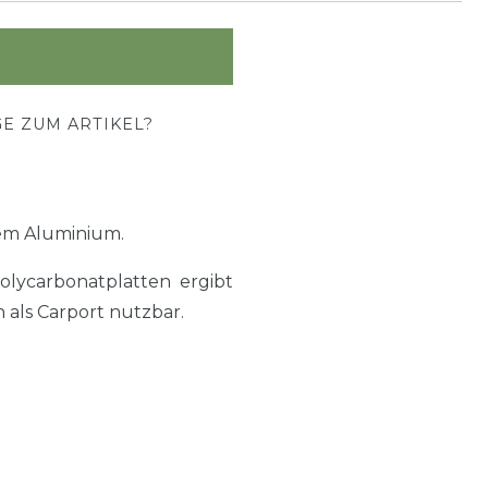
E ZUM ARTIKEL?
em Aluminium.
lycarbonatplatten ergibt
 als Carport nutzbar.