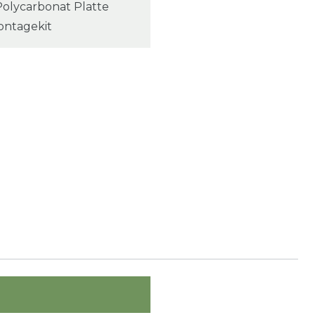
Polycarbonat Platte
ontagekit