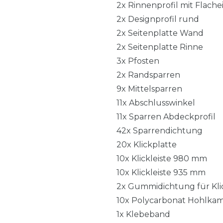
2x Rinnenprofil mit Flach
2x Designprofil rund
2x Seitenplatte Wand
2x Seitenplatte Rinne
3x Pfosten
2x Randsparren
9x Mittelsparren
11x Abschlusswinkel
11x Sparren Abdeckprofil
42x Sparrendichtung
20x Klickplatte
10x Klickleiste 980 mm
10x Klickleiste 935 mm
2x Gummidichtung für Klic
10x Polycarbonat Hohlka
1x Klebeband