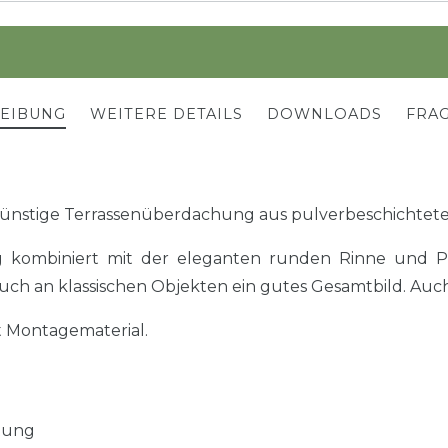
REIBUNG
WEITERE DETAILS
DOWNLOADS
FRAG
ünstige Terrassenüberdachung aus pulverbeschichtet
kombiniert mit der eleganten runden Rinne und Po
uch an klassischen Objekten ein gutes Gesamtbild. Auch
t Montagematerial.
tung