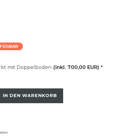
RFÜGBAR
ärkt mit Doppelboden
(inkl. 700,00 EUR)
*
IN DEN WARENKORB
osten