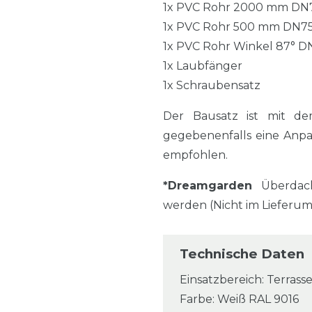
1x PVC Rohr 2000 mm DN
1x PVC Rohr 500 mm DN7
1x PVC Rohr Winkel 87° D
1x Laubfänger
1x Schraubensatz
Der Bausatz ist mit de
gegebenenfalls eine Anp
empfohlen.
*Dreamgarden
Überdac
werden (Nicht im Lieferu
Technische Daten
Einsatzbereich: Terrasse
Farbe: Weiß RAL 9016