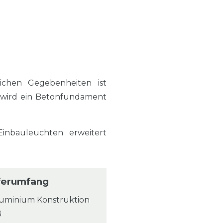
ichen Gegebenheiten ist
 wird ein Betonfundament
nbauleuchten erweitert
ferumfang
luminium Konstruktion
ß