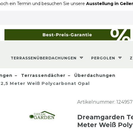
rmin und besuchen Sie unsere
Ausstellung in Geilenkirchen
- 
TERRASSENÜBERDACHUNGEN
PERGOLEN
ngen
Terrassendächer
Überdachungen
2,5 Meter Weiß Polycarbonat Opal
Artikelnummer:
124957
Dreamgarden Ter
Meter Weiß Poly