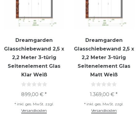
Dreamgarden
Dreamgarden
Glasschiebewand 2,5 x
Glasschiebewand 2,5 x
2,2 Meter 3-türig
2,2 Meter 3-türig
Seitenelement Glas
Seitenelement Glas
Klar Weiß
Matt Weiß
899,00 € *
1.369,00 € *
*
inkl. ges. MwSt.
zzgl.
*
inkl. ges. MwSt.
zzgl.
Versandkosten
Versandkosten