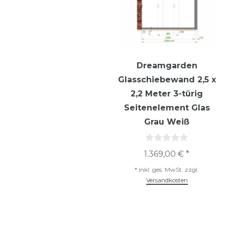
Dreamgarden
Glasschiebewand 2,5 x
2,2 Meter 3-türig
Seitenelement Glas
Grau Weiß
1.369,00 € *
*
inkl. ges. MwSt.
zzgl.
Versandkosten