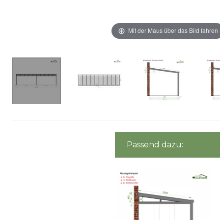
Mit der Maus über das Bild fahren
Passend dazu: