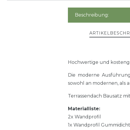
Beschreibung:
ARTIKELBESCH
Hochwertige und kosteng
Die moderne Ausführung 
sowohl an modernen, als a
Terrassendach Bausatz mi
Materialliste:
2x Wandprofil
1x Wandprofil Gummidich