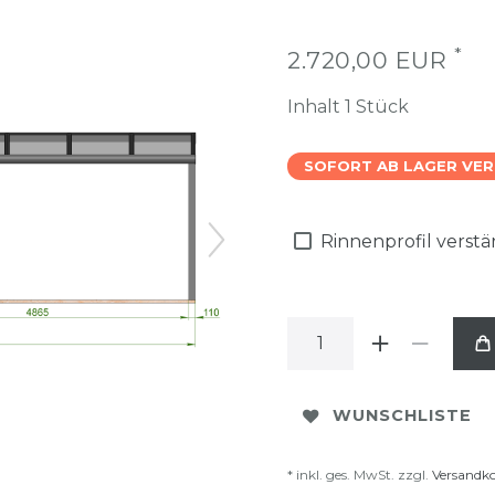
*
2.720,00 EUR
Inhalt
1
Stück
SOFORT AB LAGER VE
Rinnenprofil verst
WUNSCHLISTE
* inkl. ges. MwSt. zzgl.
Versandk