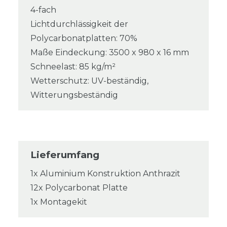
4-fach
Lichtdurchlässigkeit der
Polycarbonatplatten: 70%
Maße Eindeckung: 3500 x 980 x 16 mm
Schneelast: 85 kg/m²
Wetterschutz: UV-beständig,
Witterungsbeständig
Lieferumfang
1x Aluminium Konstruktion Anthrazit
12x Polycarbonat Platte
1x Montagekit