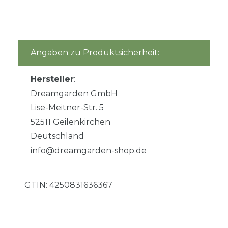
Angaben zu Produktsicherheit:
Hersteller
:
Dreamgarden GmbH
Lise-Meitner-Str. 5
52511 Geilenkirchen
Deutschland
info@dreamgarden-shop.de
GTIN:
4250831636367