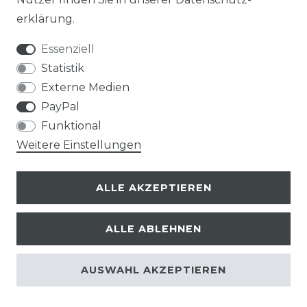
erklärung
.
Essenziell
Statistik
Externe Medien
PayPal
Funktional
Weitere Einstellungen
ALLE AKZEPTIEREN
ALLE ABLEHNEN
© Copyright 2026 | Alle Rechte vorbehalten.
AUSWAHL AKZEPTIEREN