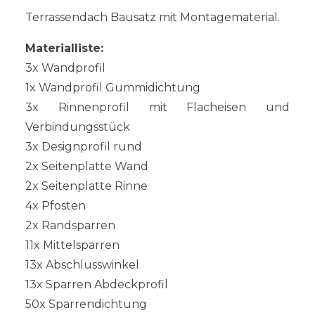
Terrassendach Bausatz mit Montagematerial.
Materialliste:
3x Wandprofil
1x Wandprofil Gummidichtung
3x Rinnenprofil mit Flacheisen und
Verbindungsstück
3x Designprofil rund
2x Seitenplatte Wand
2x Seitenplatte Rinne
4x Pfosten
2x Randsparren
11x Mittelsparren
13x Abschlusswinkel
13x Sparren Abdeckprofil
50x Sparrendichtung