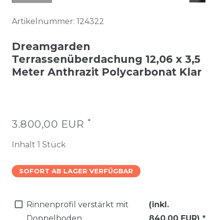
Artikelnummer:
124322
Dreamgarden
Terrassenüberdachung 12,06 x 3,5
Meter Anthrazit Polycarbonat Klar
*
3.800,00 EUR
Inhalt
1
Stück
SOFORT AB LAGER VERFÜGBAR
Rinnenprofil verstärkt mit
(inkl.
Doppelboden
840,00 EUR)
*