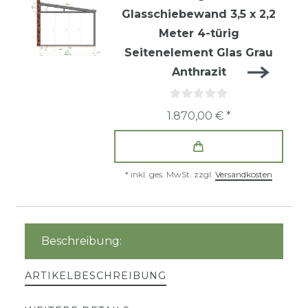
Glasschiebewand 3,5 x 2,2
Meter 4-türig
Seitenelement Glas Grau
Anthrazit
1.870,00 € *
*
inkl. ges. MwSt.
zzgl.
Versandkosten
Beschreibung:
ARTIKELBESCHREIBUNG