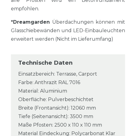
alle Pfosten wird ein Betonfundament
empfohlen.
*Dreamgarden
Überdachungen können mit
Glasschiebewänden und LED-Einbauleuchten
erweitert werden (Nicht im Lieferumfang)
Technische Daten
Einsatzbereich: Terrasse, Carport
Farbe: Anthrazit RAL 7016
Material: Aluminium
Oberfläche: Pulverbeschichtet
Breite (Frontansicht): 12060 mm
Tiefe (Seitenansicht): 3500 mm
Maße Pfosten: 2500 x 110 x 110 mm
Material Eindeckung: Polycarbonat Klar