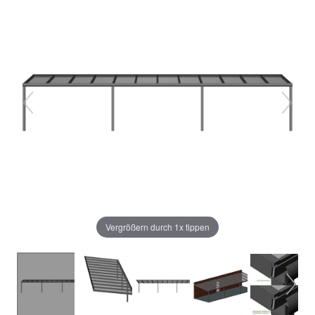
Vergrößern durch 1x tippen